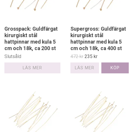
Grosspack: Guldfärgat
Supergross: Guldfärgat
kirurgiskt stål
kirurgiskt stål
hattpinnar med kula 5
hattpinnar med kula 5
cm och 18k, ca 200 st
cm och 18k, ca 400 st
Slutsåld
472 kr
235 kr
LÄS MER
LÄS MER