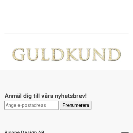
Anmäl dig till våra nyhetsbrev!
Bicone Design AB