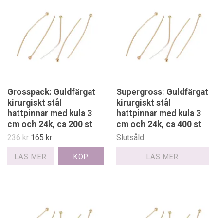
Grosspack: Guldfärgat
Supergross: Guldfärgat
kirurgiskt stål
kirurgiskt stål
hattpinnar med kula 3
hattpinnar med kula 3
cm och 24k, ca 200 st
cm och 24k, ca 400 st
236 kr
165 kr
Slutsåld
LÄS MER
LÄS MER