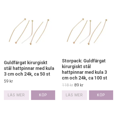
Storpack: Guldfärgat
Guldfärgat kirurgiskt
kirurgiskt stål
stål hattpinnar med kula
hattpinnar med kula 3
3 cm och 24k, ca 50 st
cm och 24k, ca 100 st
59 kr
118 kr
89 kr
LÄS MER
LÄS MER