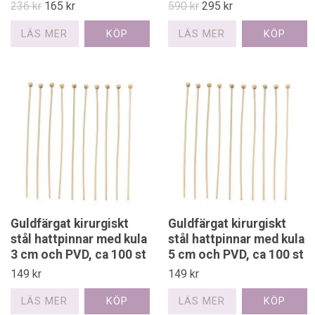
236 kr
165 kr
590 kr
295 kr
LÄS MER
LÄS MER
Guldfärgat kirurgiskt
Guldfärgat kirurgiskt
stål hattpinnar med kula
stål hattpinnar med kula
3 cm och PVD, ca 100 st
5 cm och PVD, ca 100 st
149 kr
149 kr
LÄS MER
LÄS MER