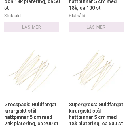
och 18k plätering, ca 50
hattpinnar 5 cm med
st
18k, ca 100 st
Slutsåld
Slutsåld
LÄS MER
LÄS MER
Grosspack: Guldfärgat
Supergross: Guldfärgat
kirurgiskt stål
kirurgiskt stål
hattpinnar 5 cm med
hattpinnar 5 cm med
24k plätering, ca 200 st
18k plätering, ca 500 st