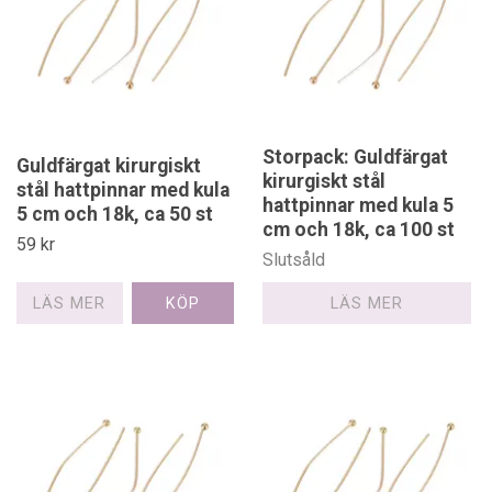
Storpack: Guldfärgat
Guldfärgat kirurgiskt
kirurgiskt stål
stål hattpinnar med kula
hattpinnar med kula 5
5 cm och 18k, ca 50 st
cm och 18k, ca 100 st
59 kr
Slutsåld
LÄS MER
LÄS MER