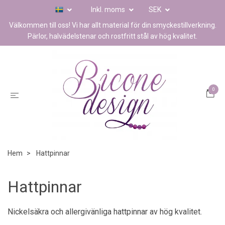
Inkl. moms
SEK
Välkommen till oss! Vi har allt material för din smyckestillverkning.
Pärlor, halvädelstenar och rostfritt stål av hög kvalitet.
0
Hem
Hattpinnar
Hattpinnar
Nickelsäkra och allergivänliga hattpinnar av hög kvalitet.