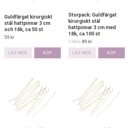
Storpack: Guldfärgat
Guldfärgat kirurgiskt
kirurgiskt stål
stål hattpinnar 3 cm
hattpinnar 3 cm med
och 18k, ca 50 st
18k, ca 100 st
59 kr
118 kr
89 kr
LÄS MER
LÄS MER