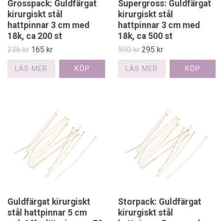
Grosspack: Guldfärgat
Supergross: Guldfärgat
kirurgiskt stål
kirurgiskt stål
hattpinnar 3 cm med
hattpinnar 3 cm med
18k, ca 200 st
18k, ca 500 st
236 kr
165 kr
590 kr
295 kr
LÄS MER
LÄS MER
Guldfärgat kirurgiskt
Storpack: Guldfärgat
stål hattpinnar 5 cm
kirurgiskt stål