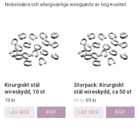
Nickelsäkra och allergivänliga wireguards av hög kvalitet.
Kirurgiskt stål
Storpack: Kirurgiskt
wireskydd, 10 st
stål wireskydd, ca 50 st
19 kr
95 kr
69 kr
LÄS MER
LÄS MER