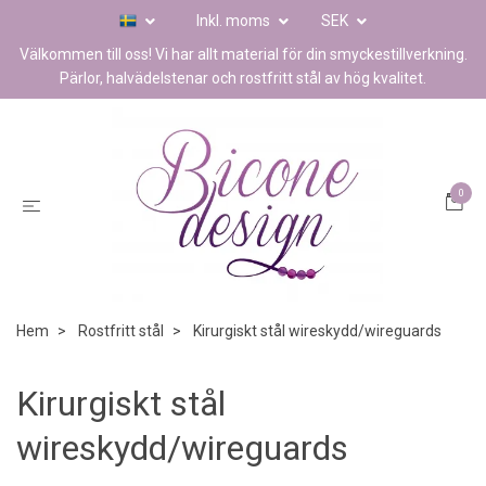
Inkl. moms
SEK
Välkommen till oss! Vi har allt material för din smyckestillverkning.
Pärlor, halvädelstenar och rostfritt stål av hög kvalitet.
0
Hem
Rostfritt stål
Kirurgiskt stål wireskydd/wireguards
Kirurgiskt stål
wireskydd/wireguards