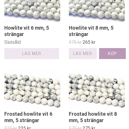
Howlite vit 6 mm, 5
Howlite vit 8 mm, 5
strängar
strängar
Slutsåld
375 kr
265 kr
LÄS MER
LÄS MER
Frostad howlite vit 6
Frostad howlite vit 8
mm, 5 strängar
mm, 5 strängar
325 kr
235 kr
375 kr
275 kr