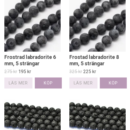
Frostrad labradorite 6
Frostad labradorite 8
mm, 5 strängar
mm, 5 strängar
275 kr
195 kr
325 kr
225 kr
LÄS MER
LÄS MER