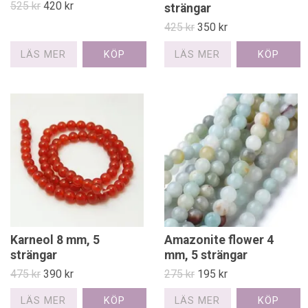
525 kr
420 kr
strängar
425 kr
350 kr
LÄS MER
LÄS MER
Karneol 8 mm, 5
Amazonite flower 4
strängar
mm, 5 strängar
475 kr
390 kr
275 kr
195 kr
LÄS MER
LÄS MER