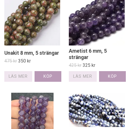
Ametist 6 mm, 5
Unakit 8 mm, 5 strängar
strängar
475 kr
350 kr
425 kr
325 kr
LÄS MER
LÄS MER