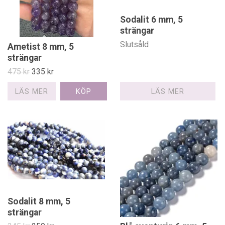
Sodalit 6 mm, 5
strängar
Slutsåld
Ametist 8 mm, 5
strängar
475 kr
335 kr
LÄS MER
LÄS MER
Sodalit 8 mm, 5
strängar