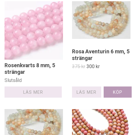
Rosa Aventurin 6 mm, 5
strängar
Rosenkvarts 8 mm, 5
375 kr
300 kr
strängar
Slutsåld
LÄS MER
LÄS MER