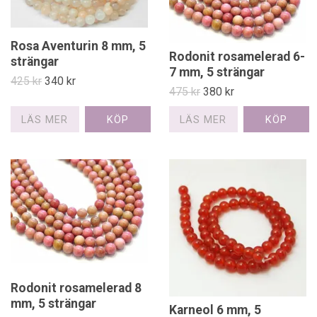
Rosa Aventurin 8 mm, 5
Rodonit rosamelerad 6-
strängar
7 mm, 5 strängar
425 kr
340 kr
475 kr
380 kr
LÄS MER
LÄS MER
Rodonit rosamelerad 8
mm, 5 strängar
Karneol 6 mm, 5