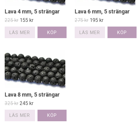
Lava 4 mm, 5 strängar
Lava 6 mm, 5 strängar
225 kr
155 kr
275 kr
195 kr
LÄS MER
LÄS MER
Lava 8 mm, 5 strängar
325 kr
245 kr
LÄS MER