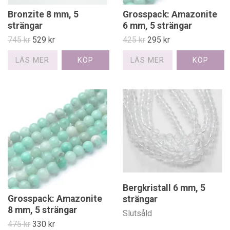
Bronzite 8 mm, 5
Grosspack: Amazonite
strängar
6 mm, 5 strängar
745 kr
529 kr
425 kr
295 kr
LÄS MER
LÄS MER
Bergkristall 6 mm, 5
Grosspack: Amazonite
strängar
8 mm, 5 strängar
Slutsåld
475 kr
330 kr