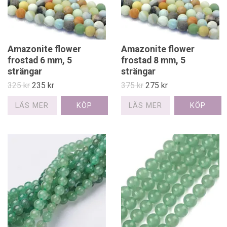
Amazonite flower
Amazonite flower
frostad 6 mm, 5
frostad 8 mm, 5
strängar
strängar
325 kr
235 kr
375 kr
275 kr
LÄS MER
LÄS MER