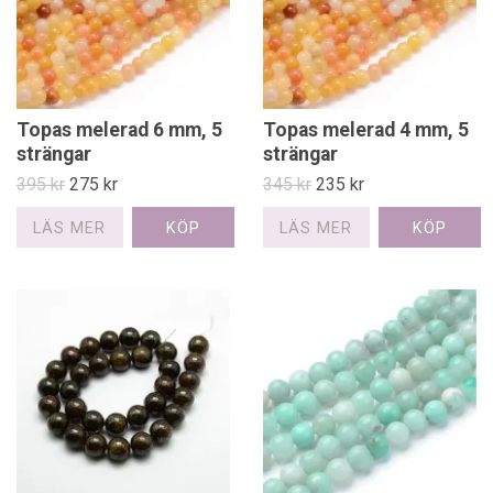
Topas melerad 6 mm, 5
Topas melerad 4 mm, 5
strängar
strängar
395 kr
275 kr
345 kr
235 kr
LÄS MER
LÄS MER