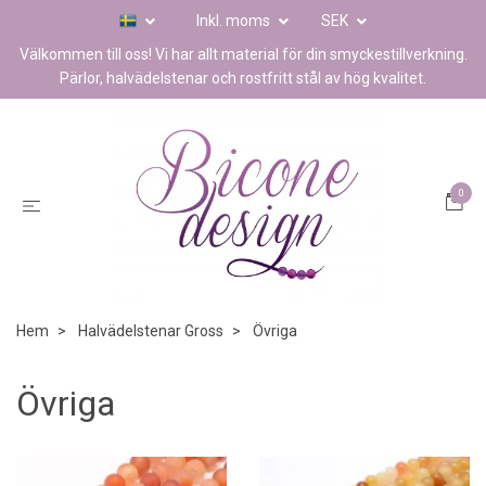
Inkl. moms
SEK
Välkommen till oss! Vi har allt material för din smyckestillverkning.
Pärlor, halvädelstenar och rostfritt stål av hög kvalitet.
0
Hem
Halvädelstenar Gross
Övriga
Övriga