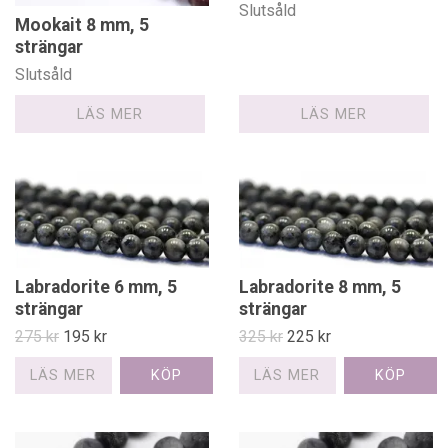
Slutsåld
Mookait 8 mm, 5
strängar
Slutsåld
LÄS MER
LÄS MER
Labradorite 6 mm, 5
Labradorite 8 mm, 5
strängar
strängar
275 kr
195 kr
325 kr
225 kr
LÄS MER
LÄS MER