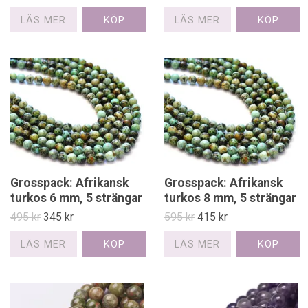
LÄS MER
LÄS MER
Grosspack: Afrikansk
Grosspack: Afrikansk
turkos 6 mm, 5 strängar
turkos 8 mm, 5 strängar
495 kr
345 kr
595 kr
415 kr
LÄS MER
LÄS MER