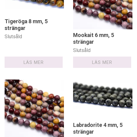
Tigeröga 8 mm, 5
strängar
Mookait 6 mm, 5
Slutsåld
strängar
Slutsåld
LÄS MER
LÄS MER
Labradorite 4 mm, 5
strängar