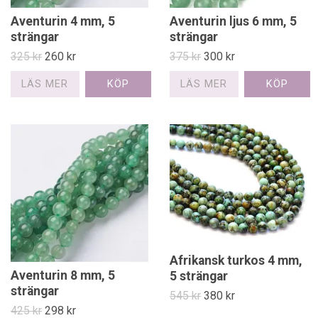
Aventurin 4 mm, 5
Aventurin ljus 6 mm, 5
strängar
strängar
325 kr
260 kr
375 kr
300 kr
LÄS MER
LÄS MER
Afrikansk turkos 4 mm,
Aventurin 8 mm, 5
5 strängar
strängar
545 kr
380 kr
425 kr
298 kr