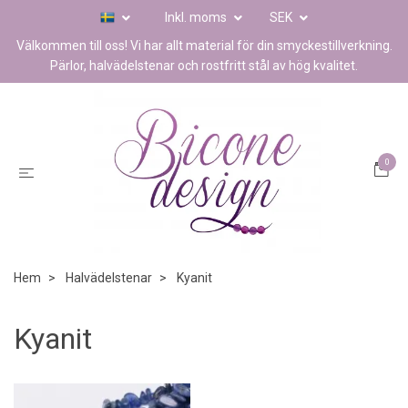
Inkl. moms
SEK
Välkommen till oss! Vi har allt material för din smyckestillverkning.
Pärlor, halvädelstenar och rostfritt stål av hög kvalitet.
0
Hem
Halvädelstenar
Kyanit
Kyanit