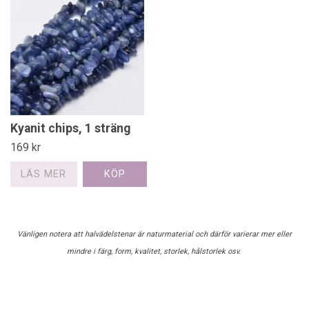
Kyanit chips, 1 sträng
169 kr
LÄS MER
Vänligen notera att halvädelstenar är naturmaterial och därför varierar mer eller
mindre i färg, form, kvalitet, storlek, hålstorlek osv.