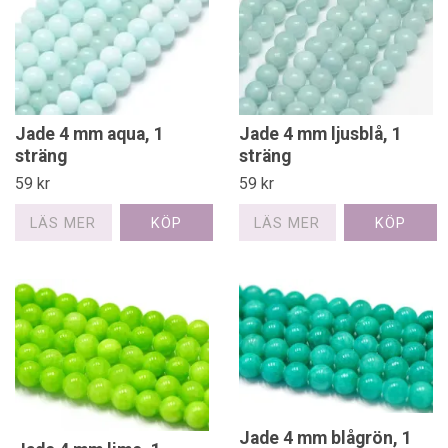
Jade 4 mm aqua, 1
Jade 4 mm ljusblå, 1
sträng
sträng
59 kr
59 kr
LÄS MER
LÄS MER
Jade 4 mm blågrön, 1