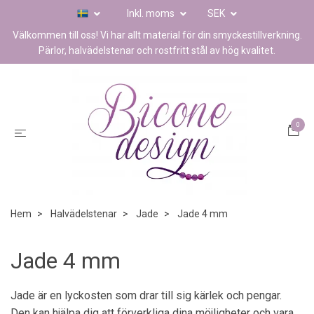
Inkl. moms
SEK
Välkommen till oss! Vi har allt material för din smyckestillverkning.
Pärlor, halvädelstenar och rostfritt stål av hög kvalitet.
0
Hem
Halvädelstenar
Jade
Jade 4 mm
Jade 4 mm
Jade är en lyckosten som drar till sig kärlek och pengar.
Den kan hjälpa dig att förverkliga dina möjligheter och vara