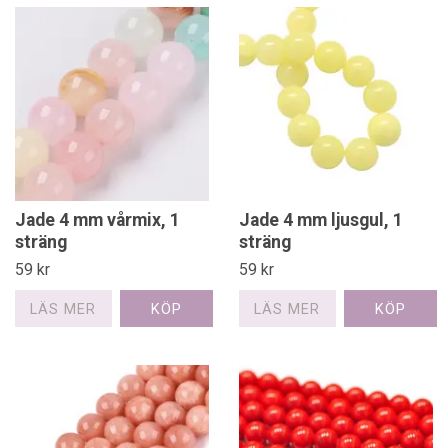
Jade 4 mm vårmix, 1
Jade 4 mm ljusgul, 1
sträng
sträng
59 kr
59 kr
LÄS MER
LÄS MER