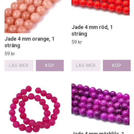
Jade 4 mm röd, 1
sträng
Jade 4 mm orange, 1
59 kr
sträng
59 kr
LÄS MER
LÄS MER