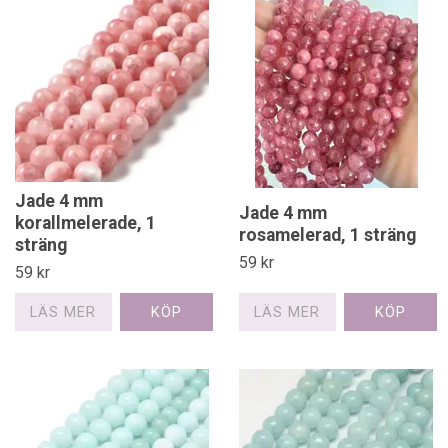
Jade 4 mm
Jade 4 mm
korallmelerade, 1
rosamelerad, 1 sträng
sträng
59 kr
59 kr
LÄS MER
LÄS MER