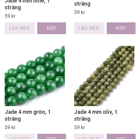
Jade 4 mm lime, 1
sträng
sträng
59 kr
59 kr
LÄS MER
LÄS MER
Jade 4 mm grön, 1
Jade 4 mm oliv, 1
sträng
sträng
59 kr
59 kr