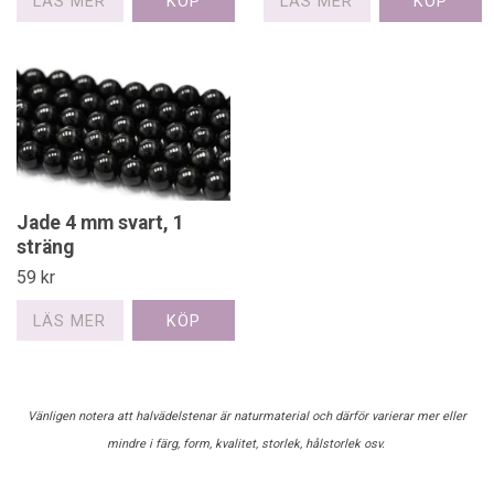
LÄS MER
LÄS MER
Jade 4 mm svart, 1
sträng
59 kr
LÄS MER
Vänligen notera att halvädelstenar är naturmaterial och därför varierar mer eller
mindre i färg, form, kvalitet, storlek, hålstorlek osv.