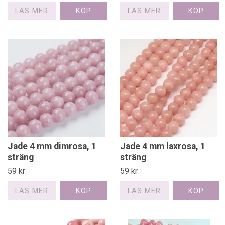
LÄS MER
LÄS MER
Jade 4 mm dimrosa, 1
Jade 4 mm laxrosa, 1
sträng
sträng
59 kr
59 kr
LÄS MER
LÄS MER