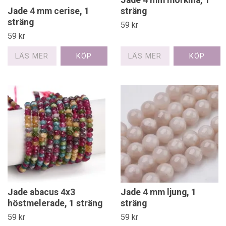
Jade 4 mm mörklila, 1
Jade 4 mm cerise, 1
sträng
sträng
59 kr
59 kr
LÄS MER
LÄS MER
Jade abacus 4x3
Jade 4 mm ljung, 1
höstmelerade, 1 sträng
sträng
59 kr
59 kr