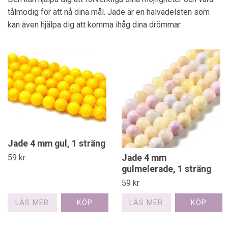
tålmodig för att nå dina mål. Jade är en halvädelsten som
kan även hjälpa dig att komma ihåg dina drömmar.
Jade 4 mm gul, 1 sträng
Jade 4 mm
59 kr
gulmelerade, 1 sträng
59 kr
LÄS MER
LÄS MER