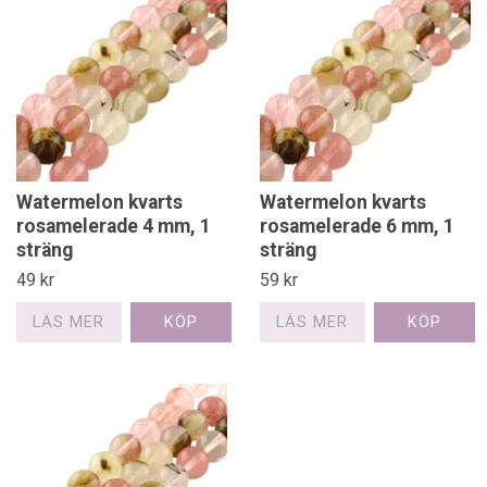
Watermelon kvarts
Watermelon kvarts
rosamelerade 4 mm, 1
rosamelerade 6 mm, 1
sträng
sträng
49 kr
59 kr
LÄS MER
LÄS MER