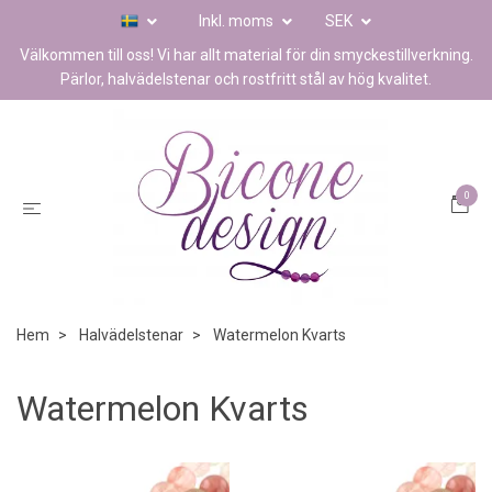
Inkl. moms
SEK
Välkommen till oss! Vi har allt material för din smyckestillverkning.
Pärlor, halvädelstenar och rostfritt stål av hög kvalitet.
0
Hem
Halvädelstenar
Watermelon Kvarts
Watermelon Kvarts