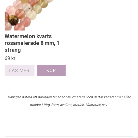
Watermelon kvarts
rosamelerade 8 mm, 1
sträng
69 kr
LÄS MER
Vänligen notera att halvädelstenar är naturmaterial och därför varierar mer eller
mindre i färg, form, kvalitet, storlek, hålstorlek osv.