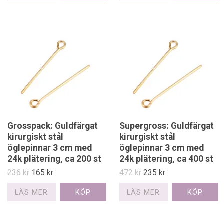
Grosspack: Guldfärgat
Supergross: Guldfärgat
kirurgiskt stål
kirurgiskt stål
öglepinnar 3 cm med
öglepinnar 3 cm med
24k plätering, ca 200 st
24k plätering, ca 400 st
236 kr
165 kr
472 kr
235 kr
LÄS MER
LÄS MER