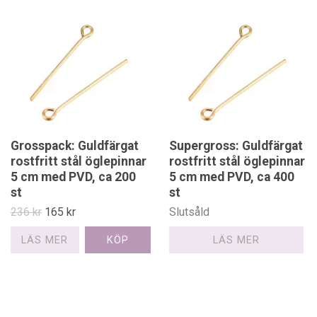
Grosspack: Guldfärgat
Supergross: Guldfärgat
rostfritt stål öglepinnar
rostfritt stål öglepinnar
5 cm med PVD, ca 200
5 cm med PVD, ca 400
st
st
236 kr
165 kr
Slutsåld
LÄS MER
LÄS MER