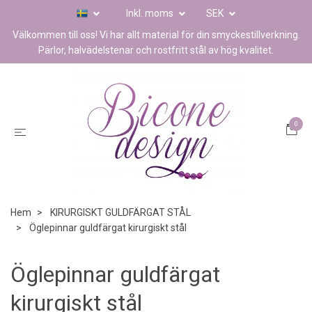
Inkl. moms
SEK
Välkommen till oss! Vi har allt material för din smyckestillverkning.
Pärlor, halvädelstenar och rostfritt stål av hög kvalitet.
0
Hem
KIRURGISKT GULDFÄRGAT STÅL
Öglepinnar guldfärgat kirurgiskt stål
Öglepinnar guldfärgat
kirurgiskt stål