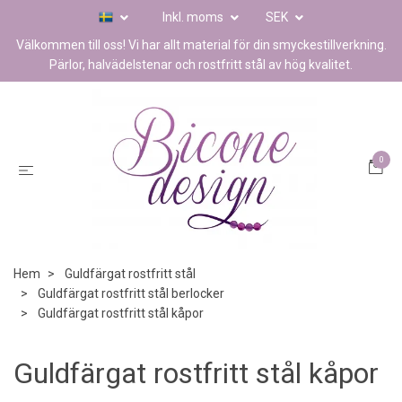
Inkl. moms
SEK
Välkommen till oss! Vi har allt material för din smyckestillverkning.
Pärlor, halvädelstenar och rostfritt stål av hög kvalitet.
0
Hem
Guldfärgat rostfritt stål
Guldfärgat rostfritt stål berlocker
Guldfärgat rostfritt stål kåpor
Guldfärgat rostfritt stål kåpor