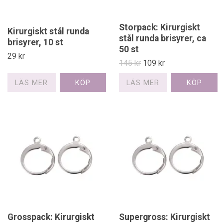
Storpack: Kirurgiskt
Kirurgiskt stål runda
stål runda brisyrer, ca
brisyrer, 10 st
50 st
29 kr
145 kr
109 kr
LÄS MER
LÄS MER
Grosspack: Kirurgiskt
Supergross: Kirurgiskt