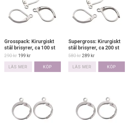
Grosspack: Kirurgiskt
Supergross: Kirurgiskt
stål brisyrer, ca 100 st
stål brisyrer, ca 200 st
290 kr
199 kr
580 kr
289 kr
LÄS MER
LÄS MER