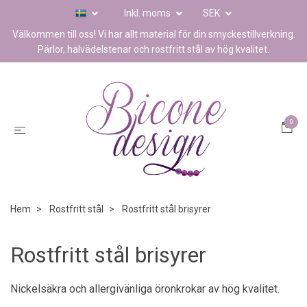
Inkl. moms
SEK
Välkommen till oss! Vi har allt material för din smyckestillverkning.
Pärlor, halvädelstenar och rostfritt stål av hög kvalitet.
0
Hem
Rostfritt stål
Rostfritt stål brisyrer
Rostfritt stål brisyrer
Nickelsäkra och allergivänliga öronkrokar av hög kvalitet.