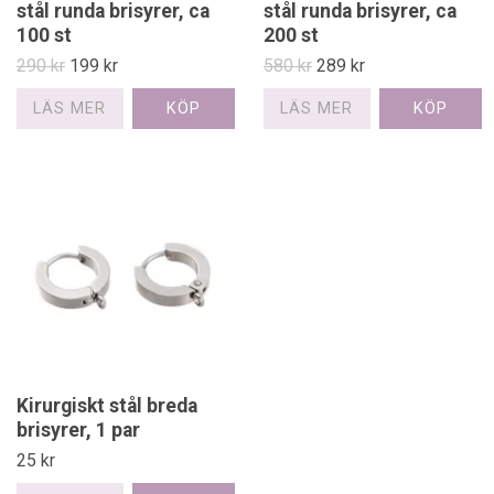
stål runda brisyrer, ca
stål runda brisyrer, ca
100 st
200 st
290 kr
199 kr
580 kr
289 kr
LÄS MER
LÄS MER
Kirurgiskt stål breda
brisyrer, 1 par
25 kr