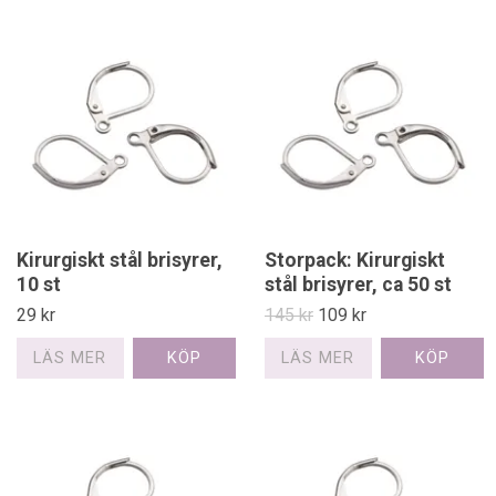
Kirurgiskt stål brisyrer,
Storpack: Kirurgiskt
10 st
stål brisyrer, ca 50 st
29 kr
145 kr
109 kr
LÄS MER
LÄS MER