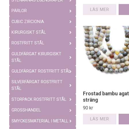
STENARNAS EGENSKAPER
LÄS MER
PÄRLOR
CUBIC ZIRCIONIA
KIRURGISKT STÅL
ROSTFRITT STÅL
GULDFÄRGAT KIRURGISKT
STÅL
GULDFÄRGAT ROSTFRITT STÅL
SILVERFÄRGAT ROSTFRITT
STÅL
Frostad bambu agat
sträng
STORPACK ROSTFRITT STÅL
90 kr
GROSSHANDEL
LÄS MER
SMYCKESMATERIAL I METALL