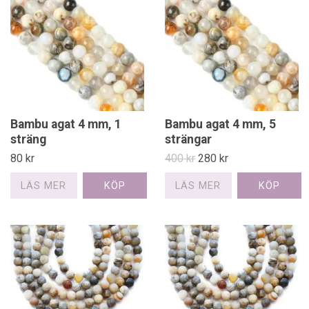
Bambu agat 4 mm, 1
Bambu agat 4 mm, 5
sträng
strängar
80 kr
400 kr
280 kr
LÄS MER
LÄS MER