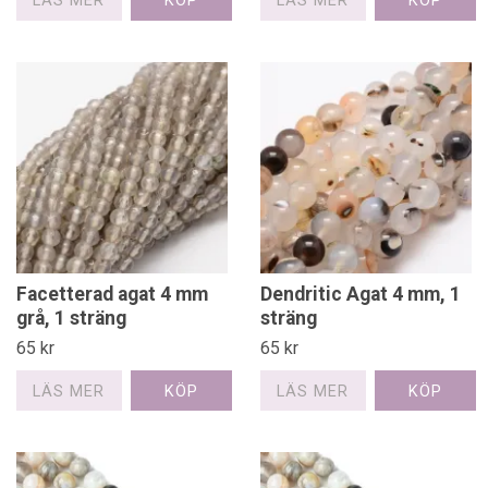
LÄS MER
LÄS MER
Facetterad agat 4 mm
Dendritic Agat 4 mm, 1
grå, 1 sträng
sträng
65 kr
65 kr
LÄS MER
LÄS MER