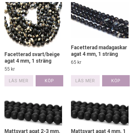
Facetterad madagaskar
agat 4 mm, 1 sträng
Facetterad svart/beige
agat 4 mm, 1 sträng
65 kr
55 kr
LÄS MER
LÄS MER
Mattsvart agat 2-3 mm,
Mattsvart agat 4 mm, 1