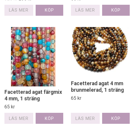
LÄS MER
LÄS MER
Facetterad agat 4 mm
brunmelerad, 1 sträng
Facetterad agat färgmix
65 kr
4 mm, 1 sträng
65 kr
LÄS MER
LÄS MER