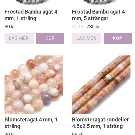
Frostad Bambu agat 4
Frostad Bambu agat 4
mm, 1 sträng
mm, 5 strängar
80 kr
400 kr
280 kr
LÄS MER
LÄS MER
Blomsteragat 4 mm, 1
Blomsteragat rondeller
sträng
4.5x2.5 mm, 1 sträng
99 kr
99 kr