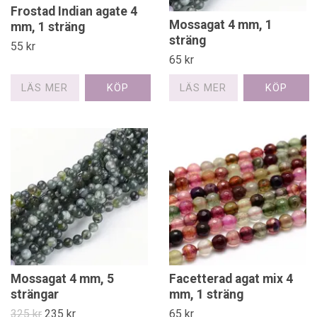
Frostad Indian agate 4
Mossagat 4 mm, 1
mm, 1 sträng
sträng
55 kr
65 kr
LÄS MER
LÄS MER
Mossagat 4 mm, 5
Facetterad agat mix 4
strängar
mm, 1 sträng
325 kr
235 kr
65 kr