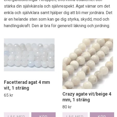
stärka din självkänsla och självrespekt. Agat värnar om det
enkla och självklara samt hjälper dig att bli mer jordnära. Det
är en helande sten som kan ge dig styrka, skydd, mod och
handlingskraft. Den är bra för generell läkning och jordning.
Facetterad agat 4 mm
vit, 1 sträng
Crazy agate vit/beige 4
65 kr
mm, 1 sträng
80 kr