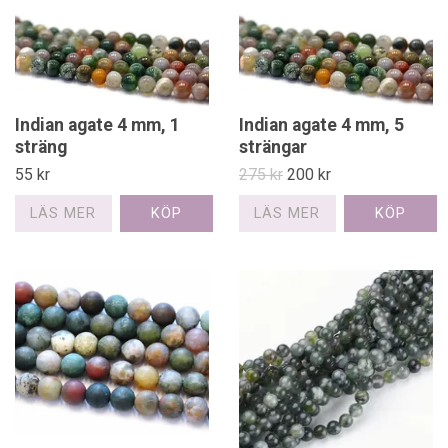
Indian agate 4 mm, 1
Indian agate 4 mm, 5
sträng
strängar
55 kr
275 kr
200 kr
LÄS MER
LÄS MER