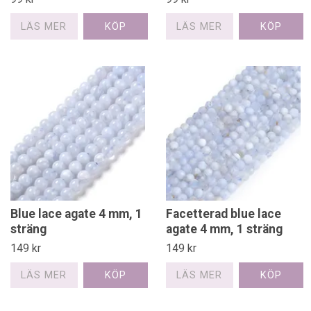
LÄS MER
LÄS MER
Blue lace agate 4 mm, 1
Facetterad blue lace
sträng
agate 4 mm, 1 sträng
149 kr
149 kr
LÄS MER
LÄS MER