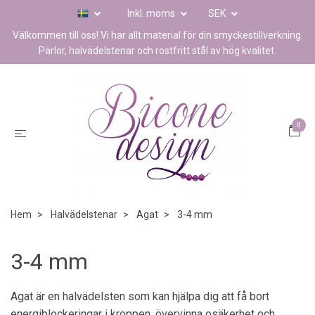
Inkl. moms
SEK
Välkommen till oss! Vi har allt material för din smyckestillverkning.
Pärlor, halvädelstenar och rostfritt stål av hög kvalitet.
0
Hem
Halvädelstenar
Agat
3-4 mm
3-4 mm
Agat är en halvädelsten som
kan hjälpa dig att få bort
energiblockeringar i kroppen, övervinna osäkerhet och