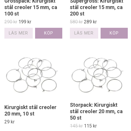
Grosspack: Kirurgiskt
Supergross: Kirurgiskt
stål creoler 15 mm, ca
stål creoler 15 mm, ca
100 st
200 st
290 kr
199 kr
580 kr
289 kr
LÄS MER
LÄS MER
Storpack: Kirurgiskt
Kirurgiskt stål creoler
stål creoler 20 mm, ca
20 mm, 10 st
50 st
29 kr
145 kr
115 kr