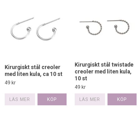
Kirurgiskt stål twistade
Kirurgiskt stål creoler
creoler med liten kula,
med liten kula, ca 10 st
10 st
49 kr
49 kr
LÄS MER
LÄS MER