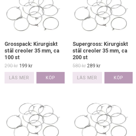
Grosspack: Kirurgiskt
Supergross: Kirurgiskt
stål creoler 35 mm, ca
stål creoler 35 mm, ca
100 st
200 st
290 kr
199 kr
580 kr
289 kr
LÄS MER
LÄS MER