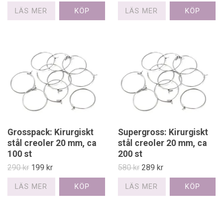
LÄS MER
LÄS MER
Grosspack: Kirurgiskt
Supergross: Kirurgiskt
stål creoler 20 mm, ca
stål creoler 20 mm, ca
100 st
200 st
290 kr
199 kr
580 kr
289 kr
LÄS MER
LÄS MER