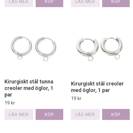
LÄS MER
LÄS MER
Kirurgiskt stål tunna
Kirurgiskt stål creoler
creoler med öglor, 1
med öglor, 1 par
par
19 kr
19 kr
LÄS MER
LÄS MER