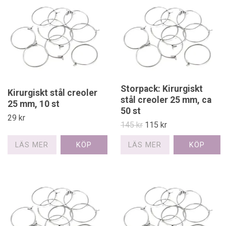
Storpack: Kirurgiskt
Kirurgiskt stål creoler
stål creoler 25 mm, ca
25 mm, 10 st
50 st
29 kr
145 kr
115 kr
LÄS MER
LÄS MER