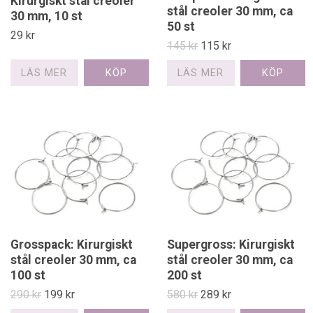
Kirurgiskt stål creoler
stål creoler 30 mm, ca
30 mm, 10 st
50 st
29 kr
145 kr
115 kr
LÄS MER
LÄS MER
Grosspack: Kirurgiskt
Supergross: Kirurgiskt
stål creoler 30 mm, ca
stål creoler 30 mm, ca
100 st
200 st
290 kr
199 kr
580 kr
289 kr