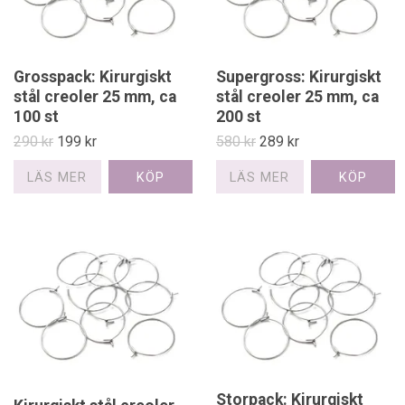
Grosspack: Kirurgiskt
Supergross: Kirurgiskt
stål creoler 25 mm, ca
stål creoler 25 mm, ca
100 st
200 st
290 kr
199 kr
580 kr
289 kr
LÄS MER
LÄS MER
Storpack: Kirurgiskt