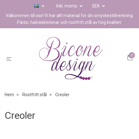
Inkl. moms
SEK
Välkommen till oss! Vi har allt material för din smyckestillverkning.
Pärlor, halvädelstenar och rostfritt stål av hög kvalitet.
0
Hem
Rostfritt stål
Creoler
Creoler