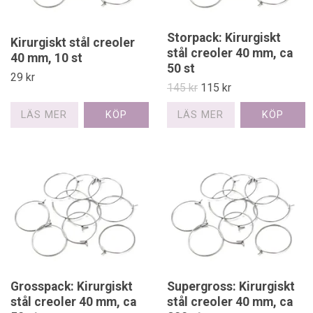
Storpack: Kirurgiskt
Kirurgiskt stål creoler
stål creoler 40 mm, ca
40 mm, 10 st
50 st
29 kr
145 kr
115 kr
LÄS MER
LÄS MER
Grosspack: Kirurgiskt
Supergross: Kirurgiskt
stål creoler 40 mm, ca
stål creoler 40 mm, ca