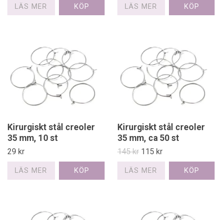
LÄS MER
LÄS MER
Kirurgiskt stål creoler
Kirurgiskt stål creoler
35 mm, 10 st
35 mm, ca 50 st
29 kr
145 kr
115 kr
LÄS MER
LÄS MER