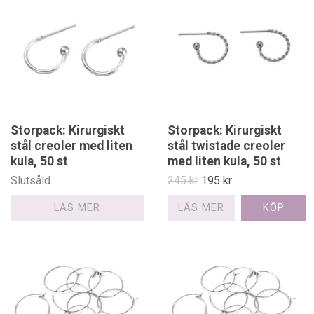
Storpack: Kirurgiskt
Storpack: Kirurgiskt
stål creoler med liten
stål twistade creoler
kula, 50 st
med liten kula, 50 st
Slutsåld
245 kr
195 kr
LÄS MER
LÄS MER