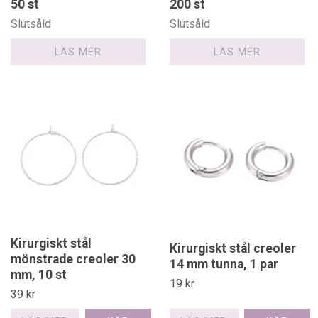
50 st
200 st
Slutsåld
Slutsåld
LÄS MER
LÄS MER
Kirurgiskt stål
Kirurgiskt stål creoler
mönstrade creoler 30
14 mm tunna, 1 par
mm, 10 st
19 kr
39 kr