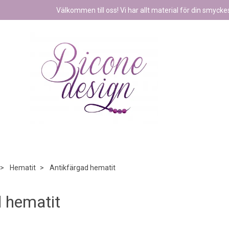
Välkommen till oss! Vi har allt material för din smyckest
Hematit
Antikfärgad hematit
d hematit