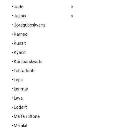
Jade
Jaspis
Jordgubbskvarts
Karneol
Kunzit
Kyanit
Körsbärskvarts
Labradorite
Lapis
Larimar
Lava
Lodolit
Maifan Stone
Malakit