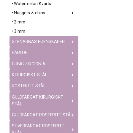
Watermelon Kvarts
Nuggets & chips
2 mm
3 mm
STENARNAS EGENSKAPER
PÄRLOR
CUBIC ZIRCIONIA
KIRURGISKT STÅL
ROSTFRITT STÅL
GULDFÄRGAT KIRURGISKT
STÅL
GULDFÄRGAT ROSTFRITT STÅL
SILVERFÄRGAT ROSTFRITT
STÅL