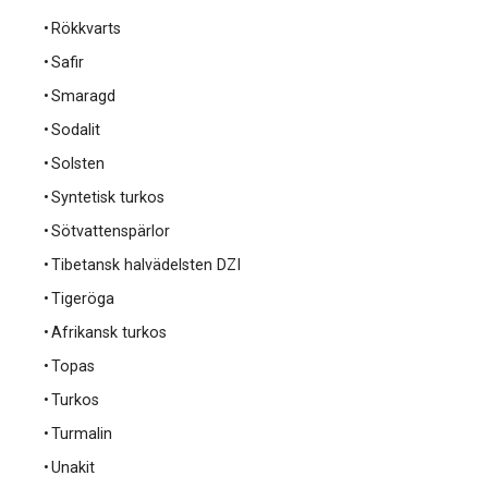
Rökkvarts
Safir
Smaragd
Sodalit
Solsten
Syntetisk turkos
Sötvattenspärlor
Tibetansk halvädelsten DZI
Tigeröga
Afrikansk turkos
Topas
Turkos
Turmalin
Unakit