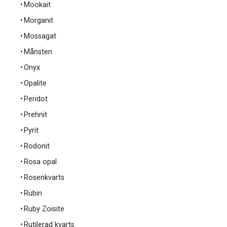
Mookait
Morganit
Mossagat
Månsten
Onyx
Opalite
Peridot
Prehnit
Pyrit
Rodonit
Rosa opal
Rosenkvarts
Rubin
Ruby Zoisite
Rutilerad kvarts