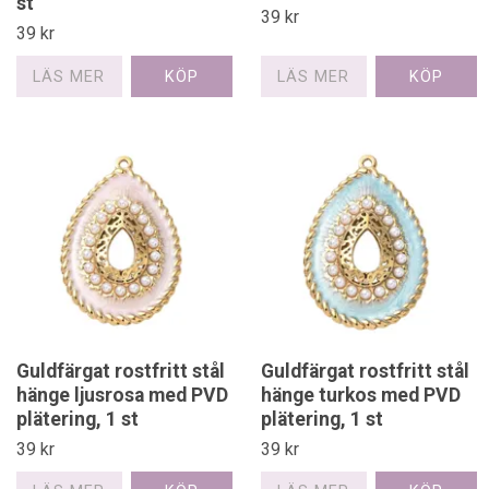
st
39 kr
39 kr
LÄS MER
LÄS MER
Guldfärgat rostfritt stål
Guldfärgat rostfritt stål
hänge ljusrosa med PVD
hänge turkos med PVD
plätering, 1 st
plätering, 1 st
39 kr
39 kr