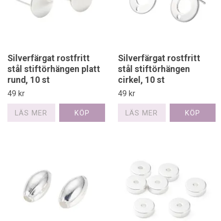
Silverfärgat rostfritt
Silverfärgat rostfritt
stål stiftörhängen platt
stål stiftörhängen
rund, 10 st
cirkel, 10 st
49 kr
49 kr
LÄS MER
LÄS MER