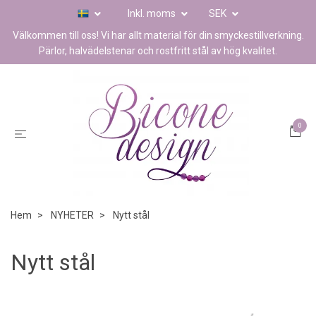
Inkl. moms
SEK
Välkommen till oss! Vi har allt material för din smyckestillverkning.
Pärlor, halvädelstenar och rostfritt stål av hög kvalitet.
0
Hem
NYHETER
Nytt stål
Nytt stål