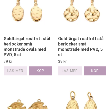
Guldfärgat rostfritt stål
Guldfärgat rostfritt stål
berlocker små
berlocker små
mönstrade ovala med
mönstrade med PVD, 5
PVD, 5 st
st
39 kr
39 kr
LÄS MER
LÄS MER