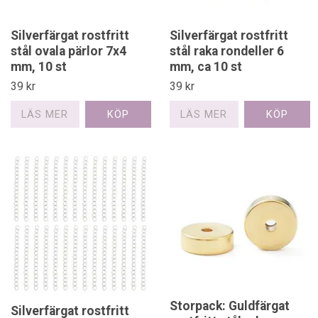
Silverfärgat rostfritt
Silverfärgat rostfritt
stål ovala pärlor 7x4
stål raka rondeller 6
mm, 10 st
mm, ca 10 st
39 kr
39 kr
LÄS MER
LÄS MER
Storpack: Guldfärgat
Silverfärgat rostfritt