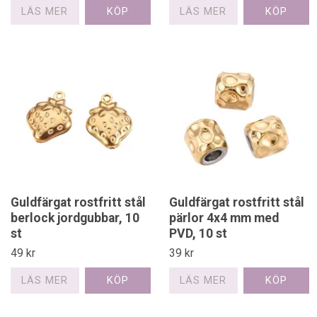
LÄS MER
LÄS MER
Guldfärgat rostfritt stål
Guldfärgat rostfritt stål
berlock jordgubbar, 10
pärlor 4x4 mm med
st
PVD, 10 st
49 kr
39 kr
LÄS MER
LÄS MER