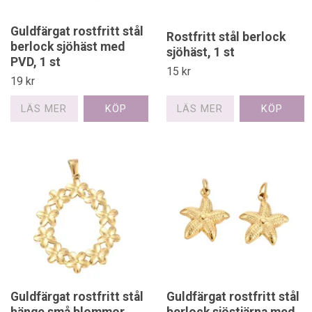
Guldfärgat rostfritt stål
Rostfritt stål berlock
berlock sjöhäst med
sjöhäst, 1 st
PVD, 1 st
15 kr
19 kr
LÄS MER
LÄS MER
Guldfärgat rostfritt stål
Guldfärgat rostfritt stål
hänge små blommor
berlock sjöstjärna med