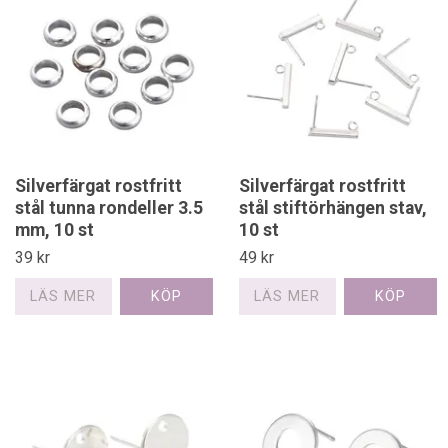
Silverfärgat rostfritt
Silverfärgat rostfritt
stål tunna rondeller 3.5
stål stiftörhängen stav,
mm, 10 st
10 st
39 kr
49 kr
LÄS MER
LÄS MER