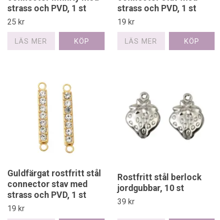
strass och PVD, 1 st
strass och PVD, 1 st
25 kr
19 kr
LÄS MER
LÄS MER
Guldfärgat rostfritt stål
Rostfritt stål berlock
connector stav med
jordgubbar, 10 st
strass och PVD, 1 st
39 kr
19 kr