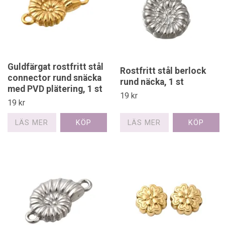
Guldfärgat rostfritt stål
Rostfritt stål berlock
connector rund snäcka
rund näcka, 1 st
med PVD plätering, 1 st
19 kr
19 kr
LÄS MER
LÄS MER