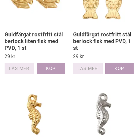
Guldfärgat rostfritt stål
Guldfärgat rostfritt stål
berlock liten fisk med
berlock fisk med PVD, 1
PVD, 1 st
st
29 kr
29 kr
LÄS MER
LÄS MER