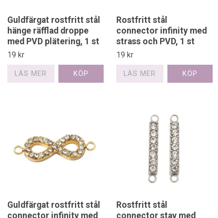
Guldfärgat rostfritt stål
Rostfritt stål
hänge räfflad droppe
connector infinity med
med PVD plätering, 1 st
strass och PVD, 1 st
19 kr
19 kr
LÄS MER
LÄS MER
Guldfärgat rostfritt stål
Rostfritt stål
connector infinity med
connector stav med