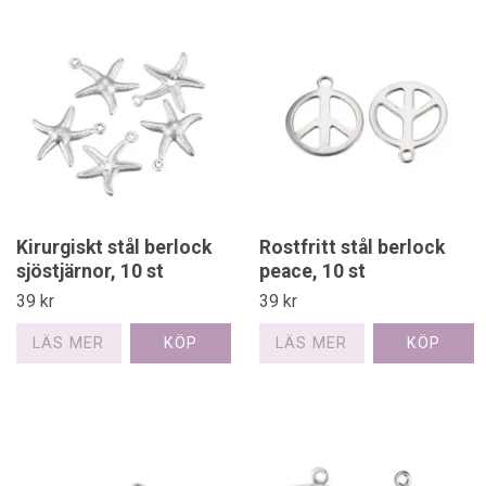
Kirurgiskt stål berlock
Rostfritt stål berlock
sjöstjärnor, 10 st
peace, 10 st
39 kr
39 kr
LÄS MER
LÄS MER