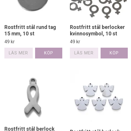
Rostfritt stål rund tag
Rostfritt stål berlocker
15 mm, 10 st
kvinnosymbol, 10 st
49 kr
49 kr
LÄS MER
LÄS MER
Rostfritt stål berlock