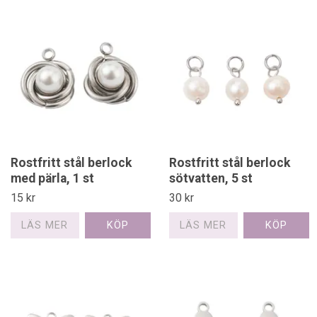
Rostfritt stål berlock
Rostfritt stål berlock
med pärla, 1 st
sötvatten, 5 st
15 kr
30 kr
LÄS MER
LÄS MER