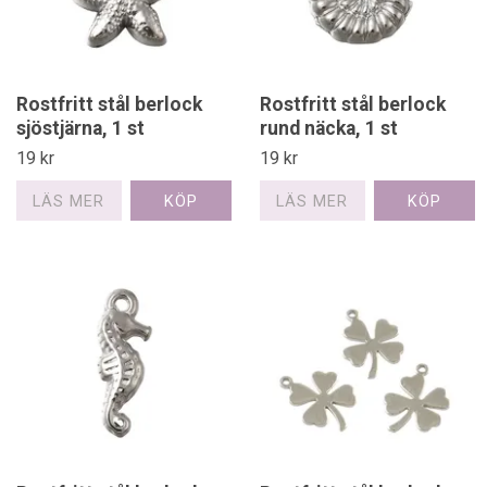
Rostfritt stål berlock
Rostfritt stål berlock
sjöstjärna, 1 st
rund näcka, 1 st
19 kr
19 kr
LÄS MER
LÄS MER