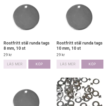
Rostfritt stål runda tags
Rostfritt stål runda tags
8 mm, 10 st
10 mm, 10 st
29 kr
29 kr
LÄS MER
LÄS MER