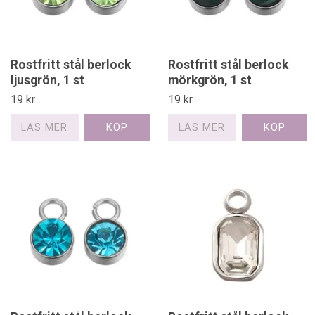
Rostfritt stål berlock
Rostfritt stål berlock
ljusgrön, 1 st
mörkgrön, 1 st
19 kr
19 kr
LÄS MER
LÄS MER