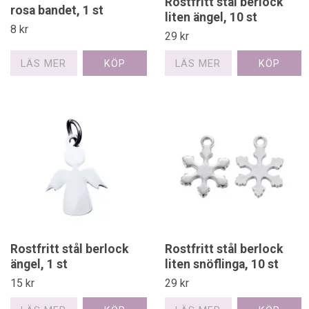
Rostfritt stål berlock
rosa bandet, 1 st
liten ängel, 10 st
8 kr
29 kr
LÄS MER
LÄS MER
Rostfritt stål berlock
Rostfritt stål berlock
ängel, 1 st
liten snöflinga, 10 st
15 kr
29 kr