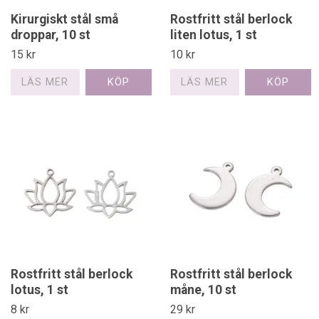
Kirurgiskt stål små
Rostfritt stål berlock
droppar, 10 st
liten lotus, 1 st
15 kr
10 kr
LÄS MER
LÄS MER
Rostfritt stål berlock
Rostfritt stål berlock
lotus, 1 st
måne, 10 st
8 kr
29 kr