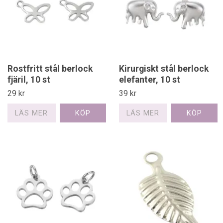
Rostfritt stål berlock
Kirurgiskt stål berlock
fjäril, 10 st
elefanter, 10 st
29 kr
39 kr
LÄS MER
LÄS MER