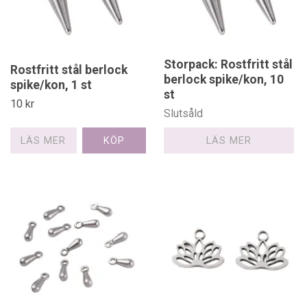
Storpack: Rostfritt stål
Rostfritt stål berlock
berlock spike/kon, 10
spike/kon, 1 st
st
10 kr
Slutsåld
LÄS MER
LÄS MER