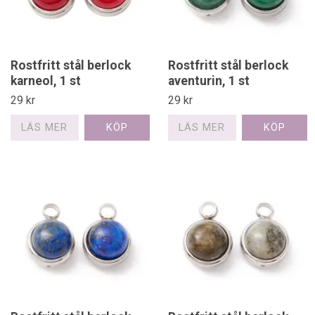
Rostfritt stål berlock
Rostfritt stål berlock
karneol, 1 st
aventurin, 1 st
29 kr
29 kr
LÄS MER
LÄS MER