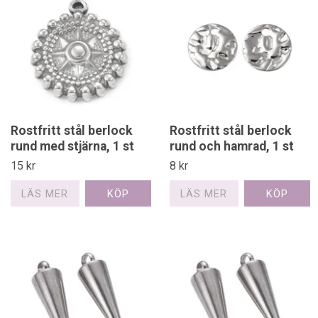
Rostfritt stål berlock
Rostfritt stål berlock
rund med stjärna, 1 st
rund och hamrad, 1 st
15 kr
8 kr
LÄS MER
LÄS MER