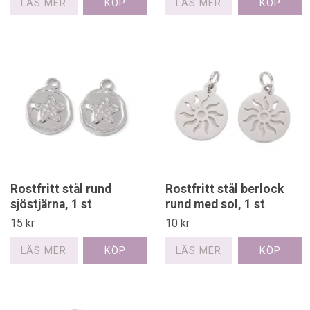
LÄS MER
LÄS MER
Rostfritt stål rund
Rostfritt stål berlock
sjöstjärna, 1 st
rund med sol, 1 st
15 kr
10 kr
LÄS MER
LÄS MER