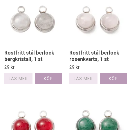
Rostfritt stål berlock
Rostfritt stål berlock
bergkristall, 1 st
rosenkvarts, 1 st
29 kr
29 kr
LÄS MER
LÄS MER