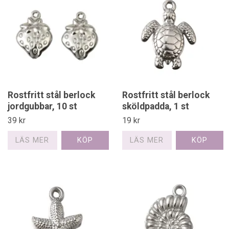
Rostfritt stål berlock
Rostfritt stål berlock
jordgubbar, 10 st
sköldpadda, 1 st
39 kr
19 kr
LÄS MER
LÄS MER