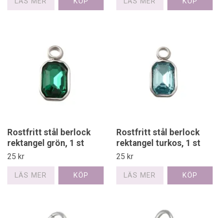
LÄS MER
LÄS MER
Rostfritt stål berlock
Rostfritt stål berlock
rektangel grön, 1 st
rektangel turkos, 1 st
25 kr
25 kr
LÄS MER
LÄS MER