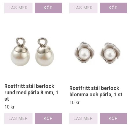
LÄS MER
LÄS MER
Rostfritt stål berlock
Rostfritt stål berlock
rund med pärla 8 mm, 1
blomma och pärla, 1 st
st
10 kr
10 kr
LÄS MER
LÄS MER