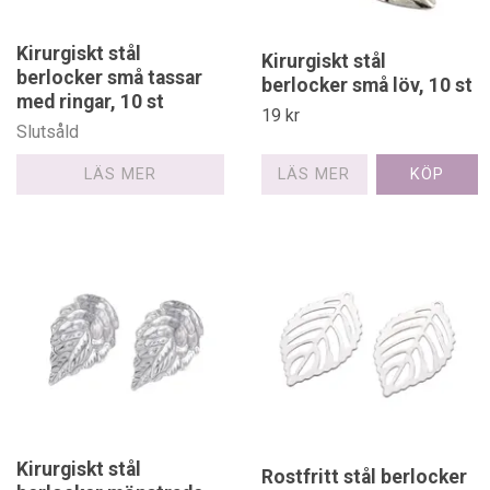
Kirurgiskt stål
Kirurgiskt stål
berlocker små tassar
berlocker små löv, 10 st
med ringar, 10 st
19 kr
Slutsåld
LÄS MER
LÄS MER
Kirurgiskt stål
Rostfritt stål berlocker