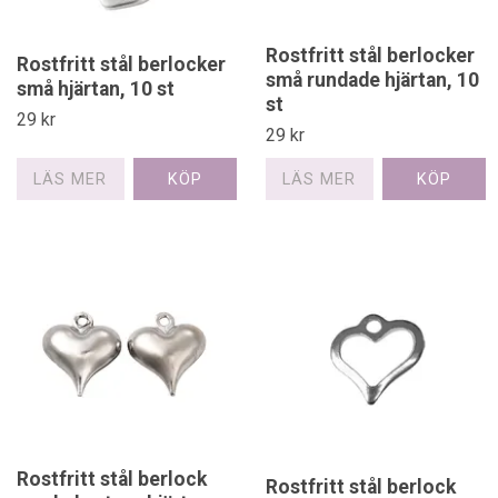
Rostfritt stål berlocker
Rostfritt stål berlocker
små rundade hjärtan, 10
små hjärtan, 10 st
st
29 kr
29 kr
LÄS MER
LÄS MER
Rostfritt stål berlock
Rostfritt stål berlock