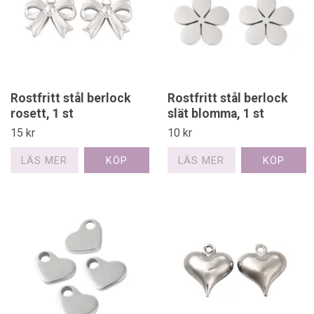
Rostfritt stål berlock
Rostfritt stål berlock
rosett, 1 st
slät blomma, 1 st
15 kr
10 kr
LÄS MER
LÄS MER