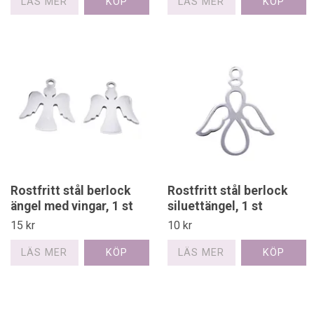
LÄS MER
LÄS MER
Rostfritt stål berlock
Rostfritt stål berlock
ängel med vingar, 1 st
siluettängel, 1 st
15 kr
10 kr
LÄS MER
LÄS MER