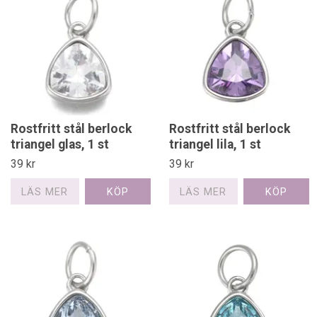
Rostfritt stål berlock
Rostfritt stål berlock
triangel glas, 1 st
triangel lila, 1 st
39 kr
39 kr
LÄS MER
LÄS MER