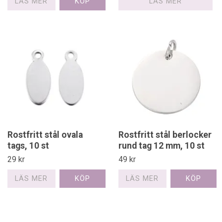
LÄS MER
LÄS MER
Rostfritt stål ovala
Rostfritt stål berlocker
tags, 10 st
rund tag 12 mm, 10 st
29 kr
49 kr
LÄS MER
LÄS MER