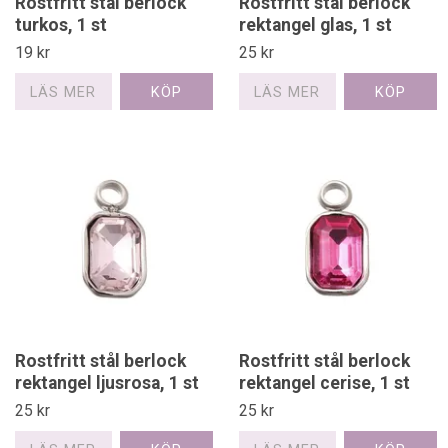
Rostfritt stål berlock
Rostfritt stål berlock
turkos, 1 st
rektangel glas, 1 st
19 kr
25 kr
LÄS MER
LÄS MER
Rostfritt stål berlock
Rostfritt stål berlock
rektangel ljusrosa, 1 st
rektangel cerise, 1 st
25 kr
25 kr