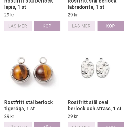
Rostfritt stål berlock
Rostfritt stål berlock
lapis, 1 st
labradorite, 1 st
29 kr
29 kr
LÄS MER
LÄS MER
Rostfritt stål berlock
Rostfritt stål oval
tigeröga, 1 st
berlock och strass, 1 st
29 kr
29 kr