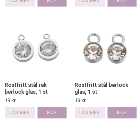
LÄS MER
LÄS MER
Rostfritt stål rak
Rostfritt stål berlock
berlock glas, 1 st
glas, 1 st
19 kr
19 kr
LÄS MER
LÄS MER