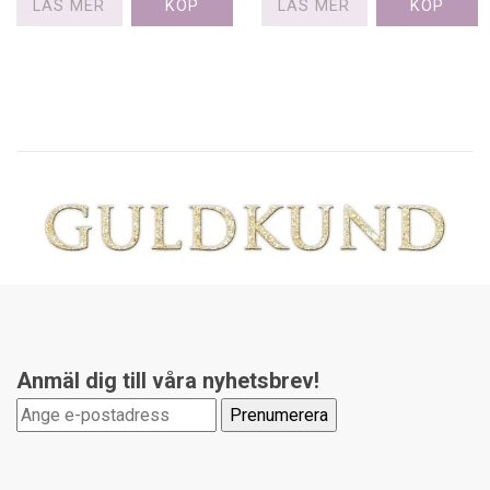
LÄS MER
LÄS MER
Anmäl dig till våra nyhetsbrev!