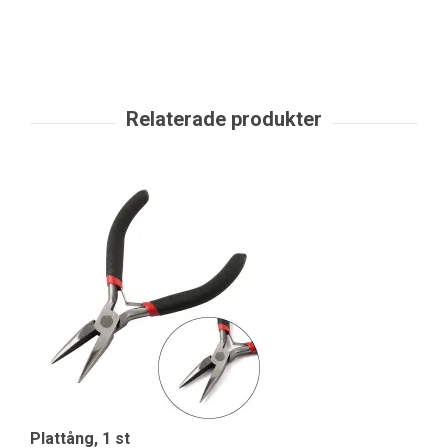
Plattång, 1 st
Ve