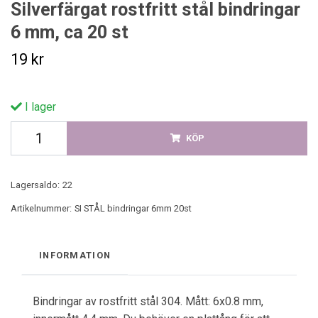
Silverfärgat rostfritt stål bindringar
6 mm, ca 20 st
19 kr
I lager
KÖP
Lagersaldo:
22
Artikelnummer:
SI STÅL bindringar 6mm 20st
INFORMATION
Bindringar av rostfritt stål 304. Mått: 6x0.8 mm,