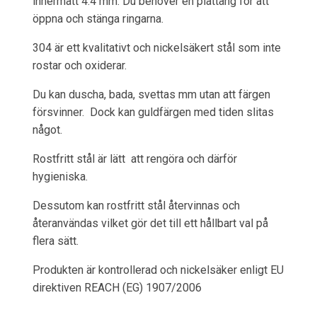
innermått 4.4 mm. Du behöver en plattång för att
öppna och stänga ringarna.
304 är ett kvalitativt och nickelsäkert stål som inte
rostar och oxiderar.
Du kan duscha, bada, svettas mm utan att färgen
försvinner. Dock kan guldfärgen med tiden slitas
något.
Rostfritt stål är lätt att rengöra och därför
hygieniska.
Dessutom kan rostfritt stål återvinnas och
återanvändas vilket gör det till ett hållbart val på
flera sätt.
Produkten är kontrollerad och nickelsäker enligt EU
direktiven REACH (EG) 1907/2006