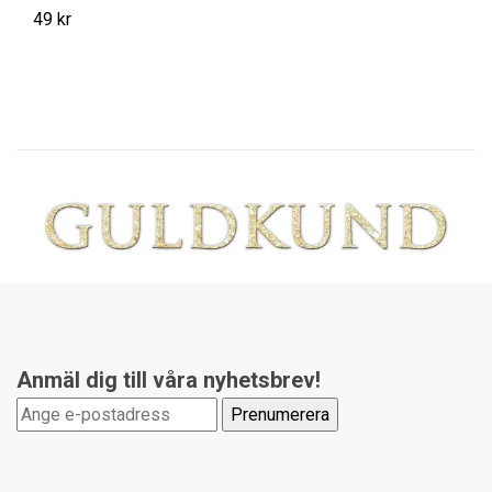
49 kr
14
Anmäl dig till våra nyhetsbrev!