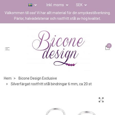
Inkl. moms
SEK
Välkommen till oss! Vi har allt material för din smyckestillverkning.
Pärlor, halvädelstenar och rostfritt stål av hög kvalitet.
0
Hem
Bicone Design Exclusive
Silverfärgat rostfritt stål bindringar 6 mm, ca 20 st