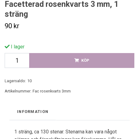
Facetterad rosenkvarts 3 mm, 1
sträng
90 kr
I lager
KÖP
Lagersaldo:
10
Artikelnummer:
Fac rosenkvarts 3mm
INFORMATION
1 sträng, ca 130 stenar. Stenarna kan vara något