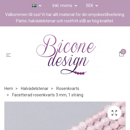
Inkl. moms
SEK
Välkommen till oss! Vi har allt material för din smyckestillverkning.
Pärlor, halvädelstenar och rostfritt stål av hög kvalitet.
0
Hem
Halvädelstenar
Rosenkvarts
Facetterad rosenkvarts 3 mm, 1 sträng