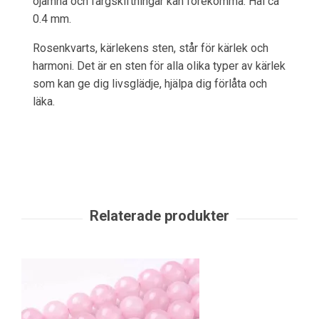
ojämna och färgskiftningar kan förekomma. Hål ca
0.4 mm.
Rosenkvarts, kärlekens sten, står för kärlek och
harmoni. Det är en sten för alla olika typer av kärlek
som kan ge dig livsglädje, hjälpa dig förlåta och
läka.