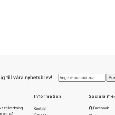
g till våra nyhetsbrev!
Information
Sociala me
kestillverkning.
Facebook
Kontakt
in oss på