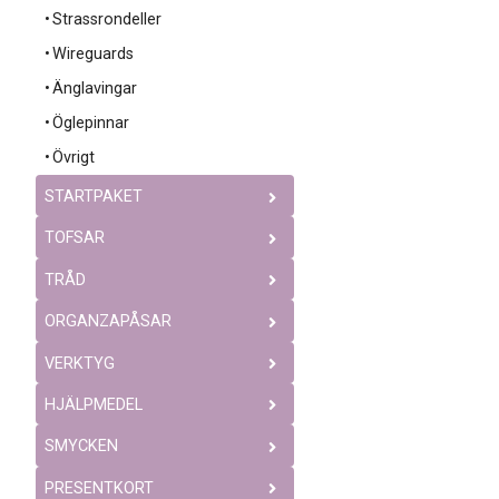
Strassrondeller
Wireguards
Änglavingar
Öglepinnar
Övrigt
STARTPAKET
TOFSAR
TRÅD
ORGANZAPÅSAR
VERKTYG
HJÄLPMEDEL
SMYCKEN
PRESENTKORT