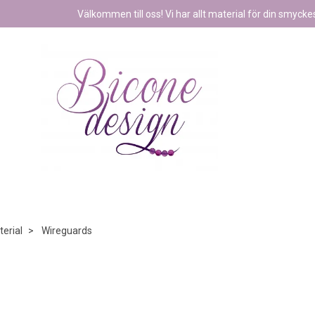
Välkommen till oss! Vi har allt material för din smyckest
erial
Wireguards