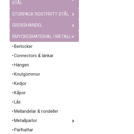
STÅL
STORPACK ROSTFRITT STÅL
GROSSHANDEL
SMYCKESMATERIAL I METALL
Berlocker
Connectors & länkar
Hängen
Knutgömmor
Kedjor
Kåpor
Lås
Mellandelar & rondeller
Metallpärlor
Pärlhattar