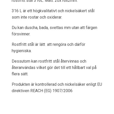
rostfritt stål 316L. Mått: 20x16x2mm.
316 L är ett högkvalitativt och nickelsäkert stål
som inte rostar och oxiderar.
Du kan duscha, bada, svettas mm utan att färgen
försvinner.
Rostfritt stål är lätt att rengöra och därför
hygieniska.
Dessutom kan rostfritt stål återvinnas och
återanvändas vilket gör det till ett hållbart val på
flera sätt.
Produkten är kontrollerad och nickelsäker enligt EU
direktiven REACH (EG) 1907/2006