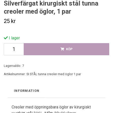
Silverfärgat kirurgiskt stål tunna
creoler med öglor, 1 par
25 kr
I lager
KÖP
Lagersaldo:
7
Artikelnummer:
SI STÅL tunna creoler med öglor 1 par
INFORMATION
Creoler med öppningsbara öglor av kirurgiskt