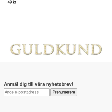
49 kr
5 
Anmäl dig till våra nyhetsbrev!