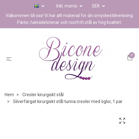
Inkl. moms
SEK
Välkommen till oss! Vi har allt material för din smyckestillverkning.
Pärlor, halvädelstenar och rostfritt stål av hög kvalitet.
0
Hem
Creoler kirurgiskt stål
Silverfärgat kirurgiskt stål tunna creoler med öglor, 1 par