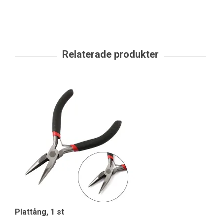
Plattång, 1 st
Ro