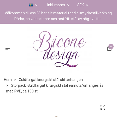
Inkl. moms
SEK
Välkommen till oss! Vi har allt material för din smyckestillverkning.
Pärlor, halvädelstenar och rostfritt stål av hög kvalitet.
0
Hem
Guldfärgat kirurgiskt stål stiftörhängen
Storpack: Guldfärgat kirurgiskt stål earnuts/örhängeslås
med PVD, ca 100 st