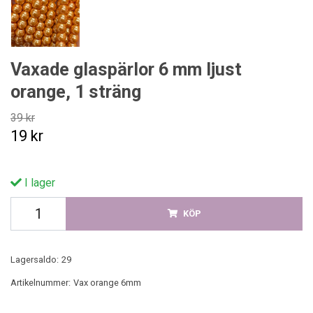
Vaxade glaspärlor 6 mm ljust
orange, 1 sträng
39 kr
19 kr
I lager
KÖP
Lagersaldo:
29
Artikelnummer:
Vax orange 6mm