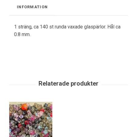
INFORMATION
1 sträng, ca 140 st runda vaxade glaspärlor. Hål ca
0.8 mm.