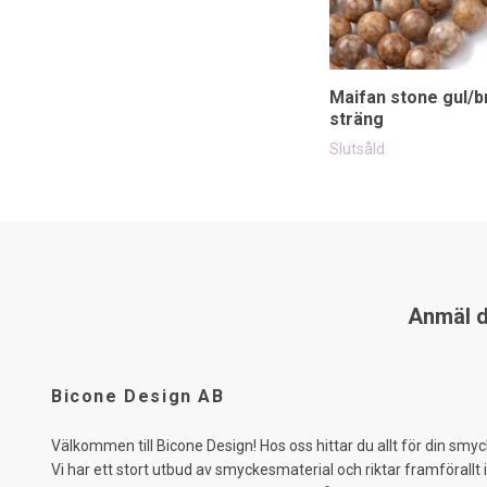
Maifan stone gul/b
sträng
Slutsåld
Anmäl di
Bicone Design AB
Välkommen till Bicone Design! Hos oss hittar du allt för din smyc
Vi har ett stort utbud av smyckesmaterial och riktar framförallt 