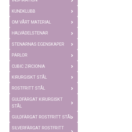
INSPIRATION
KUNDKLUBB
OM VÅRT MATERIAL
HALVÄDELSTENAR
STENARNAS EGENSKAPER
PÄRLOR
CUBIC ZIRCIONIA
KIRURGISKT STÅL
ROSTFRITT STÅL
GULDFÄRGAT KIRURGISKT
STÅL
GULDFÄRGAT ROSTFRITT STÅL
SILVERFÄRGAT ROSTFRITT