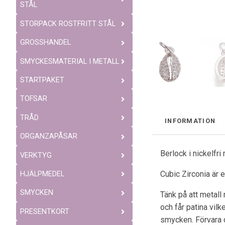
STÅL
STORPACK ROSTFRITT STÅL
GROSSHANDEL
SMYCKESMATERIAL I METALL
STARTPAKET
TOFSAR
TRÅD
INFORMATION
ORGANZAPÅSAR
Berlock i nickelfri
VERKTYG
Cubic Zirconia är 
HJÄLPMEDEL
SMYCKEN
Tänk på att metall
och får patina vil
PRESENTKORT
smycken. Förvara 