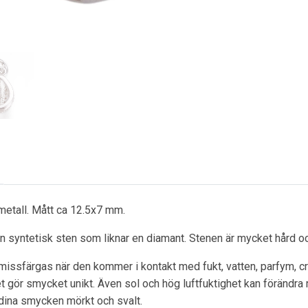
 metall. Mått ca 12.5x7 mm.
en syntetisk sten som liknar en diamant. Stenen är mycket hård och
 missfärgas när den kommer i kontakt med fukt, vatten, parfym, cre
ket gör smycket unikt. Även sol och hög luftfuktighet kan förändra
dina smycken mörkt och svalt.