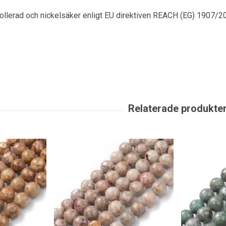
rollerad och nickelsäker enligt EU direktiven REACH (EG) 1907/2