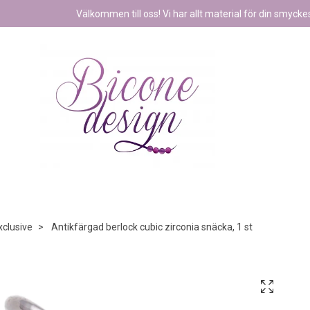
Välkommen till oss! Vi har allt material för din smyckest
xclusive
Antikfärgad berlock cubic zirconia snäcka, 1 st