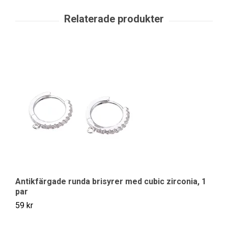
Antikfärgade runda brisyrer med cubic zirconia, 1
par
59 kr