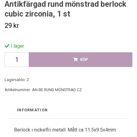
Antikfärgad rund mönstrad berlock
cubic zirconia, 1 st
29 kr
I lager
KÖP
Lagersaldo:
2
Artikelnummer:
AN BE RUND MÖNSTRAD CZ
INFORMATION
Berlock i nickelfri metall. Mått ca 11.5x9.5x4mm.