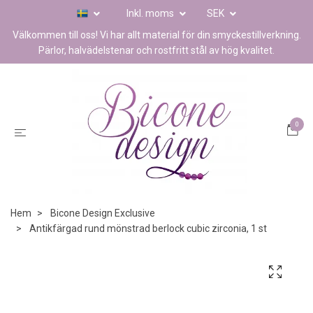
Inkl. moms
SEK
Välkommen till oss! Vi har allt material för din smyckestillverkning.
Pärlor, halvädelstenar och rostfritt stål av hög kvalitet.
0
Hem
Bicone Design Exclusive
Antikfärgad rund mönstrad berlock cubic zirconia, 1 st