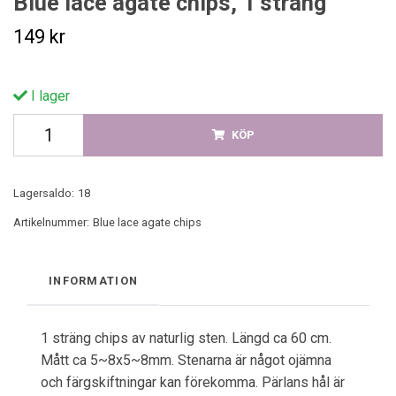
Blue lace agate chips, 1 sträng
149 kr
I lager
KÖP
Lagersaldo:
18
Artikelnummer:
Blue lace agate chips
INFORMATION
1 sträng chips av naturlig sten. Längd ca 60 cm.
Mått ca 5~8x5~8mm. Stenarna är något ojämna
och färgskiftningar kan förekomma. Pärlans hål är