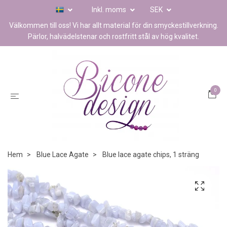
Inkl. moms
SEK
Välkommen till oss! Vi har allt material för din smyckestillverkning.
Pärlor, halvädelstenar och rostfritt stål av hög kvalitet.
0
Hem
Blue Lace Agate
Blue lace agate chips, 1 sträng