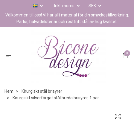
Inkl. moms
SEK
Välkommen till oss! Vi har allt material för din smyckestillverkning.
Pärlor, halvädelstenar och rostfritt stål av hög kvalitet.
0
Hem
Kirurgiskt stål brisyrer
Kirurgiskt silverfärgat stål breda brisyrer, 1 par