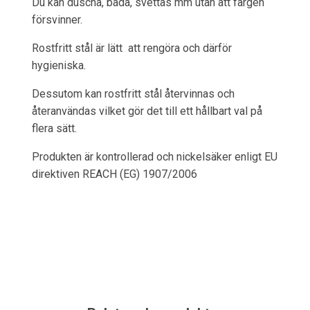
Du kan duscha, bada, svettas mm utan att färgen
försvinner.
Rostfritt stål är lätt att rengöra och därför
hygieniska.
Dessutom kan rostfritt stål återvinnas och
återanvändas vilket gör det till ett hållbart val på
flera sätt.
Produkten är kontrollerad och nickelsäker enligt EU
direktiven REACH (EG) 1907/2006