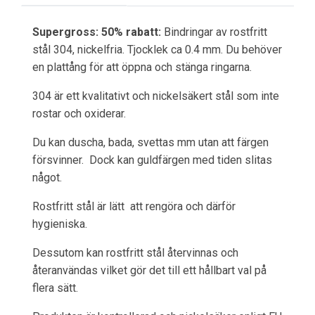
Supergross: 50% rabatt:
Bindringar av rostfritt
stål 304, nickelfria. Tjocklek ca 0.4 mm. Du behöver
en plattång för att öppna och stänga ringarna.
304 är ett kvalitativt och nickelsäkert stål som inte
rostar och oxiderar.
Du kan duscha, bada, svettas mm utan att färgen
försvinner. Dock kan guldfärgen med tiden slitas
något.
Rostfritt stål är lätt att rengöra och därför
hygieniska.
Dessutom kan rostfritt stål återvinnas och
återanvändas vilket gör det till ett hållbart val på
flera sätt.