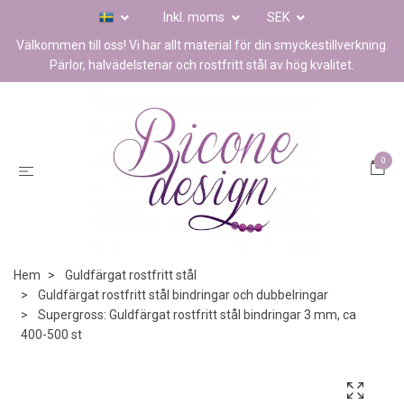
Inkl. moms
SEK
Välkommen till oss! Vi har allt material för din smyckestillverkning.
Pärlor, halvädelstenar och rostfritt stål av hög kvalitet.
0
Hem
Guldfärgat rostfritt stål
Guldfärgat rostfritt stål bindringar och dubbelringar
Supergross: Guldfärgat rostfritt stål bindringar 3 mm, ca
400-500 st