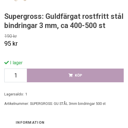
Supergross: Guldfärgat rostfritt stål
bindringar 3 mm, ca 400-500 st
190 kr
95 kr
I lager
KÖP
Lagersaldo:
1
Artikelnummer:
SUPERGROSS: GU STÅL 3mm bindringar 500 st
INFORMATION