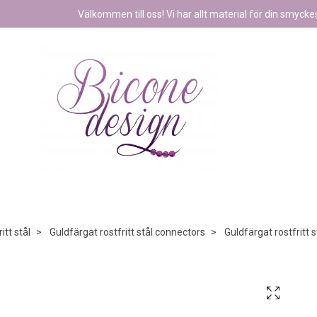
Välkommen till oss! Vi har allt material för din smyckest
itt stål
Guldfärgat rostfritt stål connectors
Guldfärgat rostfritt 