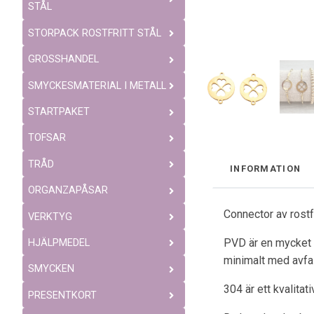
STÅL
STORPACK ROSTFRITT STÅL
GROSSHANDEL
SMYCKESMATERIAL I METALL
STARTPAKET
TOFSAR
TRÅD
INFORMATION
ORGANZAPÅSAR
Connector av rostf
VERKTYG
PVD är en mycket b
HJÄLPMEDEL
minimalt med avfal
SMYCKEN
304 är ett kvalitat
PRESENTKORT