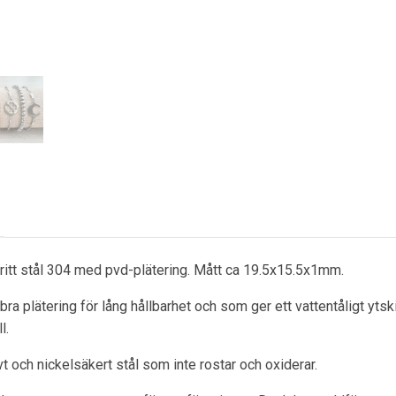
ritt stål 304 med pvd-plätering. Mått ca 19.5x15.5x1mm.
ra plätering för lång hållbarhet och som ger ett vattentåligt ytsk
l.
ivt och nickelsäkert stål som inte rostar och oxiderar.