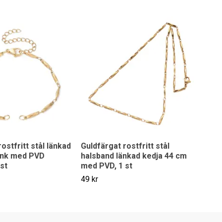
ostfritt stål länkad
Guldfärgat rostfritt stål
änk med PVD
halsband länkad kedja 44 cm
 st
med PVD, 1 st
49 kr