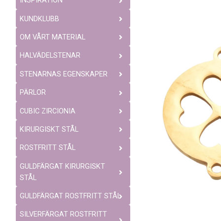
INSPIRATION
KUNDKLUBB
OM VÅRT MATERIAL
HALVÄDELSTENAR
STENARNAS EGENSKAPER
PÄRLOR
CUBIC ZIRCIONIA
KIRURGISKT STÅL
ROSTFRITT STÅL
GULDFÄRGAT KIRURGISKT
STÅL
GULDFÄRGAT ROSTFRITT STÅL
SILVERFÄRGAT ROSTFRITT