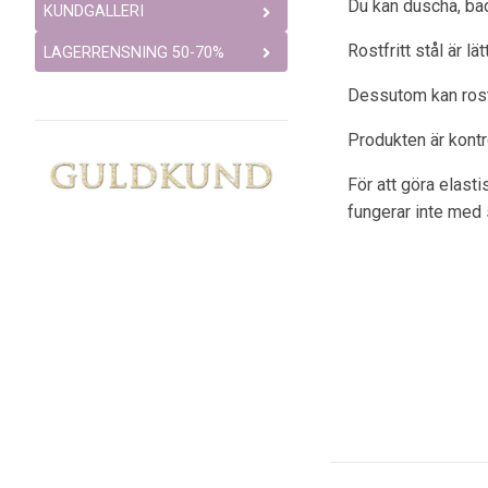
Du kan duscha, bad
KUNDGALLERI
Rostfritt stål är l
LAGERRENSNING 50-70%
Dessutom kan rostfr
Produkten är kont
För att göra elast
fungerar inte med 