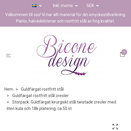
Inkl. moms
SEK
Välkommen till oss! Vi har allt material för din smyckestillverkning.
Pärlor, halvädelstenar och rostfritt stål av hög kvalitet.
0
Hem
Guldfärgat rostfritt stål
Guldfärgat rostfritt stål creoler
Storpack: Guldfärgat kirurgiskt stål twistade creoler med
liten kula och 18k plätering, ca 50 st