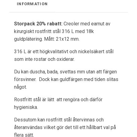
INFORMATION
Storpack 20% rabatt:
Creoler med earnut av
kirurgiskt rostfritt stål 316 L med 18k
guldplätering. Mått: 21x12 mm.
316 L är ett högkvalitativt och nickelsäkert stål
som inte rostar och oxiderar.
Du kan duscha, bada, svettas mm utan att färgen
försvinner. Dock kan guldfärgen med tiden slitas
något.
Rostfritt stål är lätt att rengöra och därför
hygieniska.
Dessutom kan rostfritt stål återvinnas och
återanvändas vilket gör det till ett hållbart val på
flera sätt.