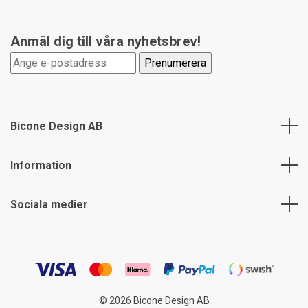
Anmäl dig till våra nyhetsbrev!
Bicone Design AB
Information
Sociala medier
© 2026 Bicone Design AB