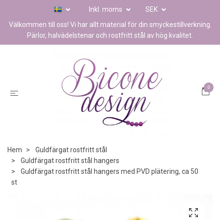
Inkl. moms
SEK
Välkommen till oss! Vi har allt material för din smyckestillverkning.
Pärlor, halvädelstenar och rostfritt stål av hög kvalitet.
0
Hem
Guldfärgat rostfritt stål
Guldfärgat rostfritt stål hangers
Guldfärgat rostfritt stål hangers med PVD plätering, ca 50
st