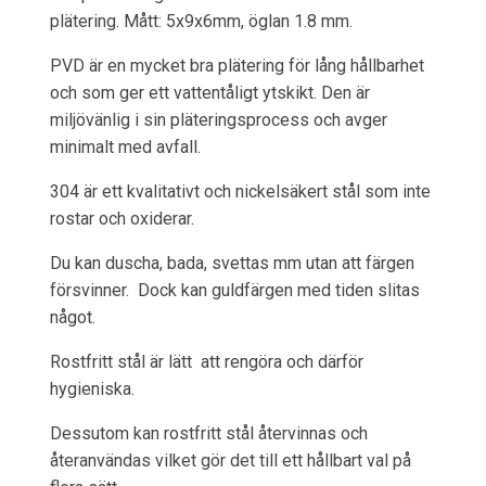
plätering. Mått: 5x9x6mm, öglan 1.8 mm.
PVD är en mycket bra plätering för lång hållbarhet
och som ger ett vattentåligt ytskikt. Den är
miljövänlig i sin pläteringsprocess och avger
minimalt med avfall.
304 är ett kvalitativt och nickelsäkert stål som inte
rostar och oxiderar.
Du kan duscha, bada, svettas mm utan att färgen
försvinner. Dock kan guldfärgen med tiden slitas
något.
Rostfritt stål är lätt att rengöra och därför
hygieniska.
Dessutom kan rostfritt stål återvinnas och
återanvändas vilket gör det till ett hållbart val på