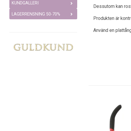
KUNDGALLERI
Dessutom kan rostfr
LAGERRENSNING 50-70%
Produkten är kont
Använd en plattång