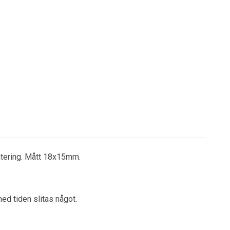
lätering. Mått 18x15mm.
ed tiden slitas något.