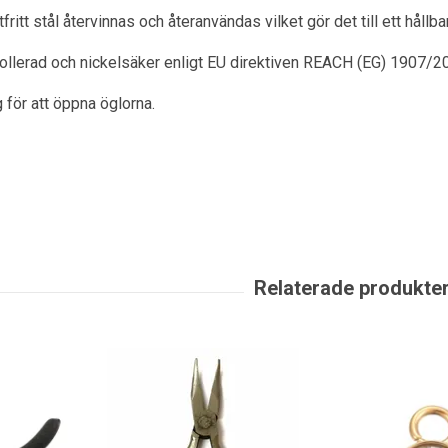
itt stål återvinnas och återanvändas vilket gör det till ett hållbart
rollerad och nickelsäker enligt EU direktiven REACH (EG) 1907/2
 för att öppna öglorna.