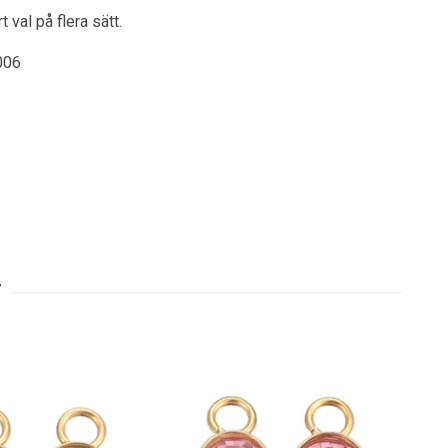
 val på flera sätt.
006