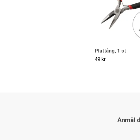
Plattång, 1 st
49 kr
Anmäl di