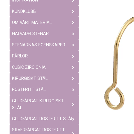
INSPIRATION
KUNDKLUBB
OM VÅRT MATERIAL
HALVÄDELSTENAR
STENARNAS EGENSKAPER
PÄRLOR
CUBIC ZIRCIONIA
KIRURGISKT STÅL
ROSTFRITT STÅL
GULDFÄRGAT KIRURGISKT
STÅL
GULDFÄRGAT ROSTFRITT STÅL
SILVERFÄRGAT ROSTFRITT