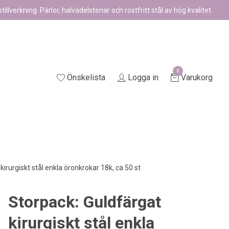
illverkning. Pärlor, halvädelstenar och rostfritt stål av hög kvalitet.
0
Önskelista
Logga in
Varukorg
irurgiskt stål enkla öronkrokar 18k, ca 50 st
Storpack: Guldfärgat
kirurgiskt stål enkla