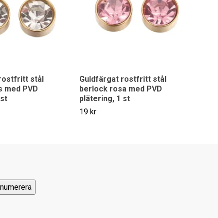
ostfritt stål
Guldfärgat rostfritt stål
as med PVD
berlock rosa med PVD
 st
plätering, 1 st
19 kr