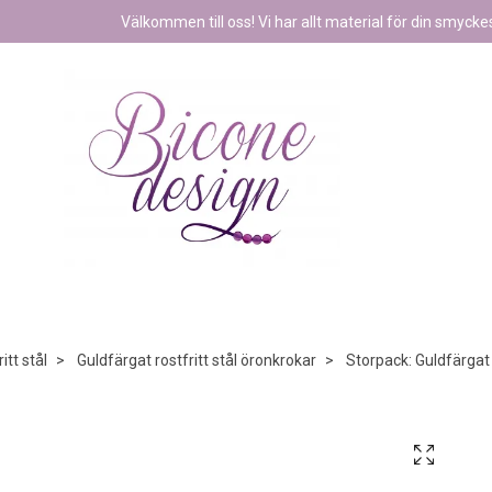
Välkommen till oss! Vi har allt material för din smyckest
itt stål
Guldfärgat rostfritt stål öronkrokar
Storpack: Guldfärgat k