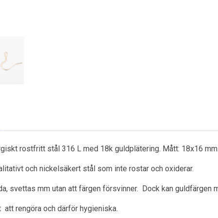
rgiskt rostfritt stål 316 L med 18k guldplätering. Mått: 18x16 mm
litativt och nickelsäkert stål som inte rostar och oxiderar.
a, svettas mm utan att färgen försvinner. Dock kan guldfärgen m
ätt att rengöra och därför hygieniska.