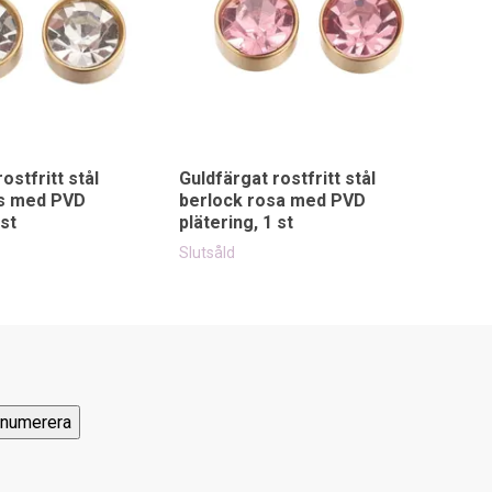
ostfritt stål
Guldfärgat rostfritt stål
as med PVD
berlock rosa med PVD
 st
plätering, 1 st
Slutsåld