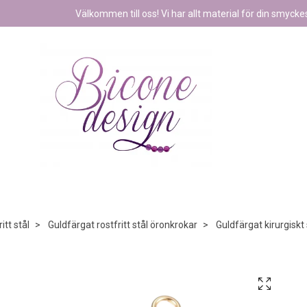
Välkommen till oss! Vi har allt material för din smyckest
itt stål
Guldfärgat rostfritt stål öronkrokar
Guldfärgat kirurgiskt