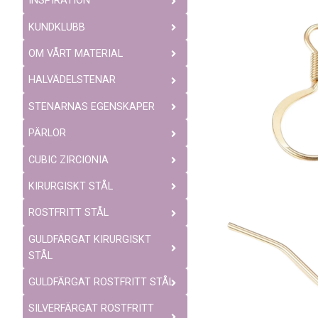
INSPIRATION
KUNDKLUBB
OM VÅRT MATERIAL
HALVÄDELSTENAR
STENARNAS EGENSKAPER
PÄRLOR
CUBIC ZIRCIONIA
KIRURGISKT STÅL
ROSTFRITT STÅL
GULDFÄRGAT KIRURGISKT
STÅL
GULDFÄRGAT ROSTFRITT STÅL
SILVERFÄRGAT ROSTFRITT