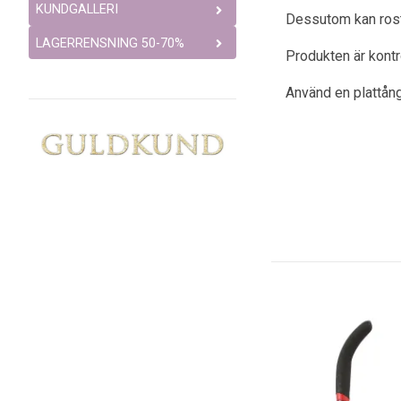
KUNDGALLERI
Dessutom kan rostfr
LAGERRENSNING 50-70%
Produkten är kont
Använd en plattång