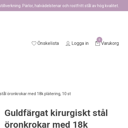
illverkning. Pärlor, halvädelstenar och rostfritt stål av hög kvalitet.
0
Önskelista
Logga in
Varukorg
 stål öronkrokar med 18k plätering, 10 st
Guldfärgat kirurgiskt stål
öronkrokar med 18k