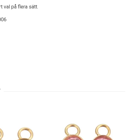
 val på flera sätt.
006