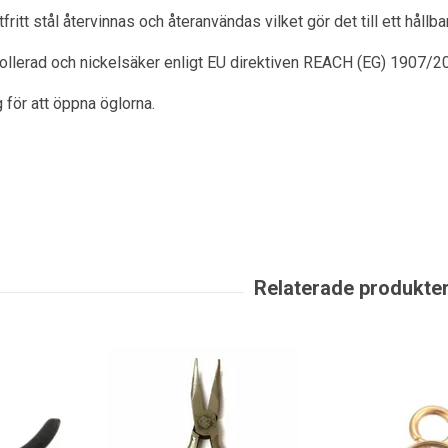
itt stål återvinnas och återanvändas vilket gör det till ett hållbart
rollerad och nickelsäker enligt EU direktiven REACH (EG) 1907/2
 för att öppna öglorna.