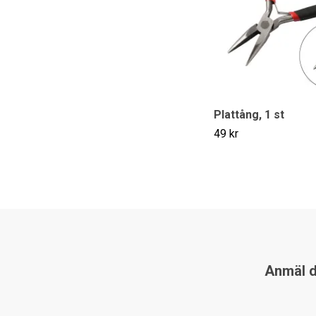
Plattång, 1 st
49 kr
Anmäl di