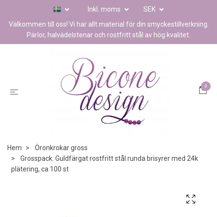
Inkl. moms
SEK
Välkommen till oss! Vi har allt material för din smyckestillverkning.
Pärlor, halvädelstenar och rostfritt stål av hög kvalitet.
0
Hem
Öronkrokar gross
Grosspack: Guldfärgat rostfritt stål runda brisyrer med 24k
plätering, ca 100 st