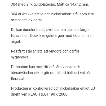
304 med 24k guldplätering. Mått ca 14X12 mm.
304 är ett kvalitativt och nickelsäkert stål som inte
rostar och oxiderar.
Du kan duscha, bada, svettas mm utan att färgen
försvinner. Dock kan guldfärgen med tiden slitas
något.
Rostfritt stål är lätt att rengöra och därför
hygieniska.
Dessutom kan rostfritt stål återvinnas och
återanvändas vilket gör det till ett hållbart val på
flera sätt.
Produkten är kontrollerad och nickelsäker enligt EU
direktiven REACH (EG) 1907/2006