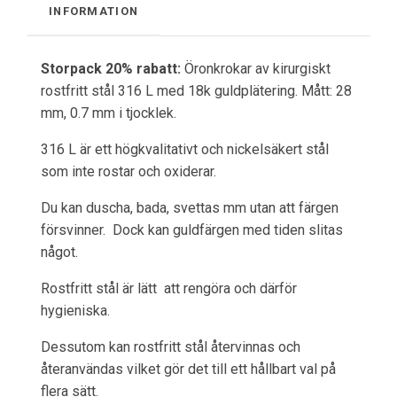
INFORMATION
Storpack 20% rabatt:
Öronkrokar av kirurgiskt
rostfritt stål 316 L med 18k guldplätering. Mått: 28
mm, 0.7 mm i tjocklek.
316 L är ett högkvalitativt och nickelsäkert stål
som inte rostar och oxiderar.
Du kan duscha, bada, svettas mm utan att färgen
försvinner. Dock kan guldfärgen med tiden slitas
något.
Rostfritt stål är lätt att rengöra och därför
hygieniska.
Dessutom kan rostfritt stål återvinnas och
återanvändas vilket gör det till ett hållbart val på
flera sätt.