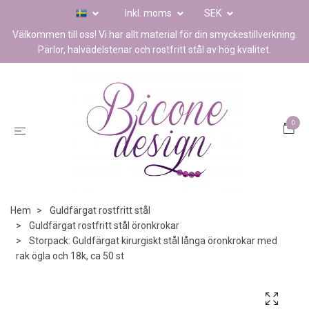
Inkl. moms
SEK
Välkommen till oss! Vi har allt material för din smyckestillverkning.
Pärlor, halvädelstenar och rostfritt stål av hög kvalitet.
0
Hem
Guldfärgat rostfritt stål
Guldfärgat rostfritt stål öronkrokar
Storpack: Guldfärgat kirurgiskt stål långa öronkrokar med
rak ögla och 18k, ca 50 st