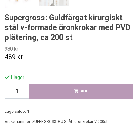
Supergross: Guldfärgat kirurgiskt
stål v-formade öronkrokar med PVD
plätering, ca 200 st
980 kr
489 kr
I lager
KÖP
Lagersaldo:
1
Artikelnummer:
SUPERGROSS: GU STÅL öronkrokar V 200st