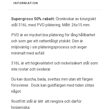
INFORMATION
Supergross 50% rabatt:
Öronkrokar av kirurgiskt
stål 316L med PVD plätering. Mått: 26x15 mm.
PVD är en mycket bra plätering för lång hållbarhet
och som ger ett vattentåligt ytskikt. Den är
miljövänlig i sin pläteringsprocess och avger
minimalt med avfall.
316L är ett högkvalitativt och nickelsäkert stål som
inte rostar och oxiderar.
Du kan duscha, bada, svettas mm utan att färgen
försvinner. Dock kan guldfärgen med tiden slitas
något.
Rostfritt stål är lätt att rengöra och därför
hygieniska.