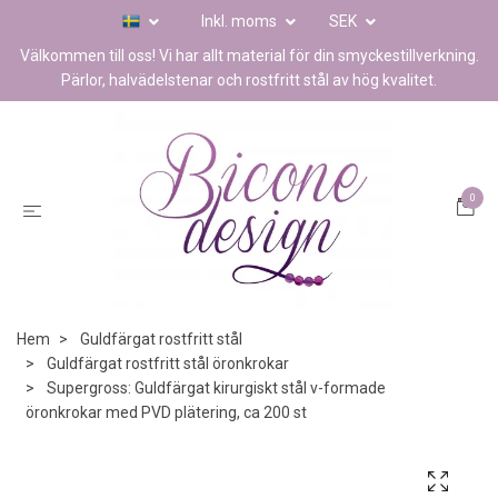
Inkl. moms
SEK
Välkommen till oss! Vi har allt material för din smyckestillverkning.
Pärlor, halvädelstenar och rostfritt stål av hög kvalitet.
0
Hem
Guldfärgat rostfritt stål
Guldfärgat rostfritt stål öronkrokar
Supergross: Guldfärgat kirurgiskt stål v-formade
öronkrokar med PVD plätering, ca 200 st