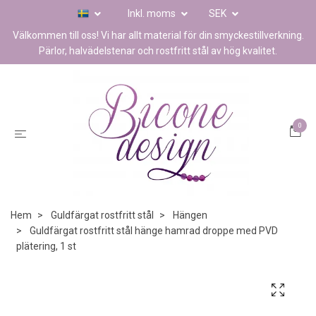
Inkl. moms
SEK
Välkommen till oss! Vi har allt material för din smyckestillverkning.
Pärlor, halvädelstenar och rostfritt stål av hög kvalitet.
0
Hem
Guldfärgat rostfritt stål
Hängen
Guldfärgat rostfritt stål hänge hamrad droppe med PVD
plätering, 1 st