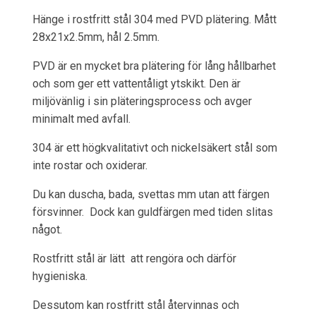
Hänge i rostfritt stål 304 med PVD plätering. Mått
28x21x2.5mm, hål 2.5mm.
PVD är en mycket bra plätering för lång hållbarhet
och som ger ett vattentåligt ytskikt. Den är
miljövänlig i sin pläteringsprocess och avger
minimalt med avfall.
304 är ett högkvalitativt och nickelsäkert stål som
inte rostar och oxiderar.
Du kan duscha, bada, svettas mm utan att färgen
försvinner. Dock kan guldfärgen med tiden slitas
något.
Rostfritt stål är lätt att rengöra och därför
hygieniska.
Dessutom kan rostfritt stål återvinnas och