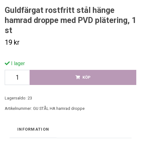
Guldfärgat rostfritt stål hänge
hamrad droppe med PVD plätering, 1
st
19 kr
I lager
KÖP
Lagersaldo:
23
Artikelnummer:
GU STÅL HA hamrad droppe
INFORMATION