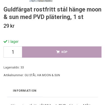
Guldfärgat rostfritt stål hänge moon
& sun med PVD plätering, 1 st
29 kr
I lager
KÖP
Lagersaldo:
33
Artikelnummer:
GU STÅL HA MOON & SUN
INFORMATION