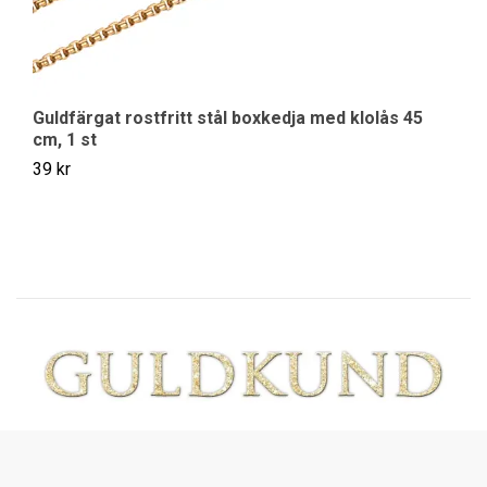
Guldfärgat rostfritt stål boxkedja med klolås 45
cm, 1 st
39 kr