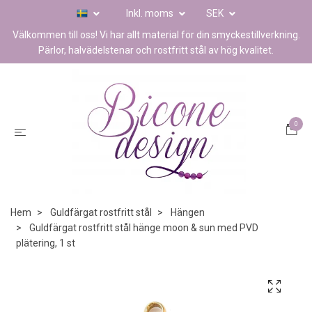
Inkl. moms
SEK
Välkommen till oss! Vi har allt material för din smyckestillverkning.
Pärlor, halvädelstenar och rostfritt stål av hög kvalitet.
0
Hem
Guldfärgat rostfritt stål
Hängen
Guldfärgat rostfritt stål hänge moon & sun med PVD
plätering, 1 st