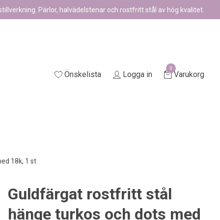
illverkning. Pärlor, halvädelstenar och rostfritt stål av hög kvalitet.
0
Önskelista
Logga in
Varukorg
ed 18k, 1 st
Guldfärgat rostfritt stål
hänge turkos och dots med