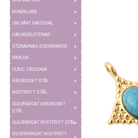
INSPIRATION
KUNDKLUBB
OM VÅRT MATERIAL
HALVÄDELSTENAR
STENARNAS EGENSKAPER
PÄRLOR
CUBIC ZIRCIONIA
KIRURGISKT STÅL
ROSTFRITT STÅL
GULDFÄRGAT KIRURGISKT
STÅL
GULDFÄRGAT ROSTFRITT STÅL
SILVERFÄRGAT ROSTFRITT