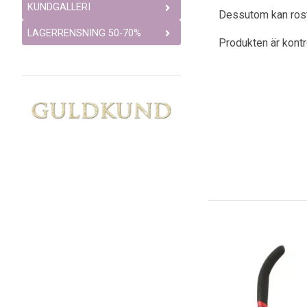
KUNDGALLERI
Dessutom kan rostfr
LAGERRENSNING 50-70%
Produkten är kont