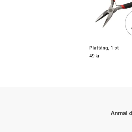
Plattång, 1 st
49 kr
Anmäl di