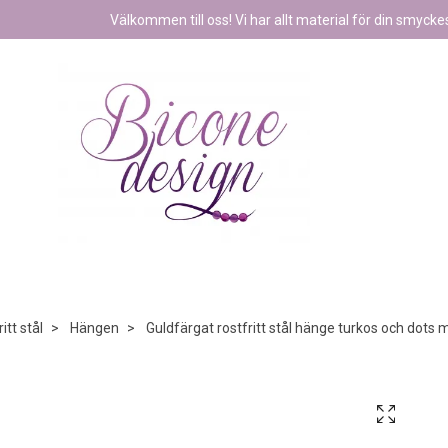
Välkommen till oss! Vi har allt material för din smyckest
itt stål
Hängen
Guldfärgat rostfritt stål hänge turkos och dots m