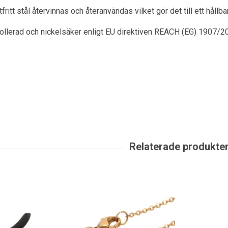
itt stål återvinnas och återanvändas vilket gör det till ett hållbart
rollerad och nickelsäker enligt EU direktiven REACH (EG) 1907/2