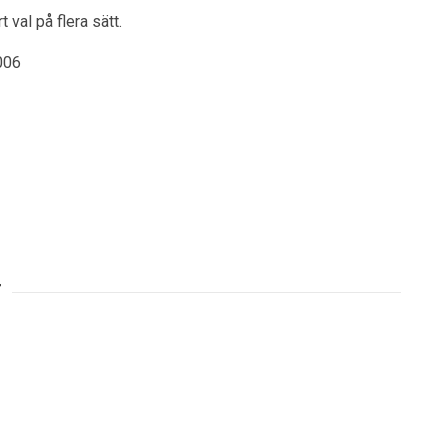
 val på flera sätt.
006