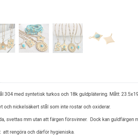
stål 304 med syntetisk turkos och 18k guldplätering. Mått: 23.
ivt och nickelsäkert stål som inte rostar och oxiderar.
a, svettas mm utan att färgen försvinner. Dock kan guldfärgen m
ätt att rengöra och därför hygieniska.