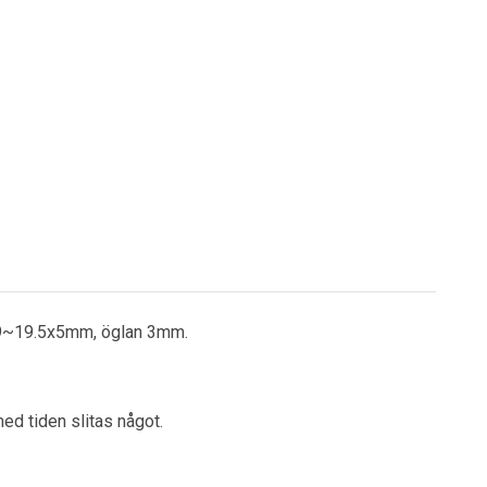
5x19~19.5x5mm, öglan 3mm.
ed tiden slitas något.