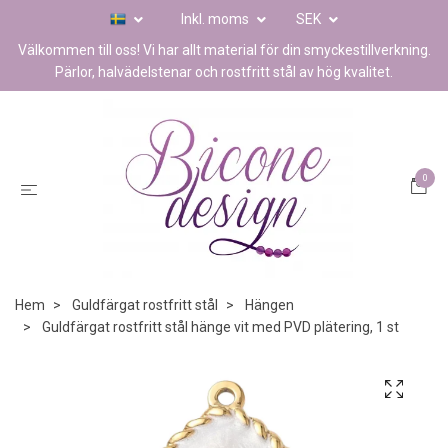
Inkl. moms
SEK
Välkommen till oss! Vi har allt material för din smyckestillverkning.
Pärlor, halvädelstenar och rostfritt stål av hög kvalitet.
0
Hem
Guldfärgat rostfritt stål
Hängen
Guldfärgat rostfritt stål hänge vit med PVD plätering, 1 st