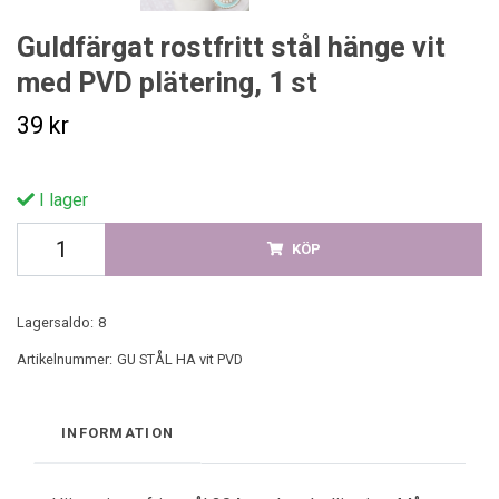
Guldfärgat rostfritt stål hänge vit
med PVD plätering, 1 st
39 kr
I lager
KÖP
Lagersaldo:
8
Artikelnummer:
GU STÅL HA vit PVD
INFORMATION