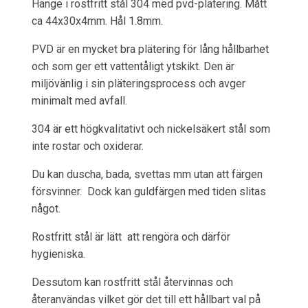
Hänge i rostfritt stål 304 med pvd-plätering. Mått
ca 44x30x4mm. Hål 1.8mm.
PVD är en mycket bra plätering för lång hållbarhet
och som ger ett vattentåligt ytskikt. Den är
miljövänlig i sin pläteringsprocess och avger
minimalt med avfall.
304 är ett högkvalitativt och nickelsäkert stål som
inte rostar och oxiderar.
Du kan duscha, bada, svettas mm utan att färgen
försvinner. Dock kan guldfärgen med tiden slitas
något.
Rostfritt stål är lätt att rengöra och därför
hygieniska.
Dessutom kan rostfritt stål återvinnas och
återanvändas vilket gör det till ett hållbart val på