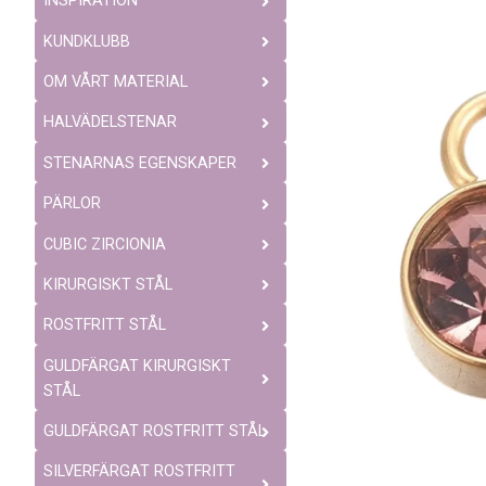
INSPIRATION
KUNDKLUBB
OM VÅRT MATERIAL
HALVÄDELSTENAR
STENARNAS EGENSKAPER
PÄRLOR
CUBIC ZIRCIONIA
KIRURGISKT STÅL
ROSTFRITT STÅL
GULDFÄRGAT KIRURGISKT
STÅL
GULDFÄRGAT ROSTFRITT STÅL
SILVERFÄRGAT ROSTFRITT