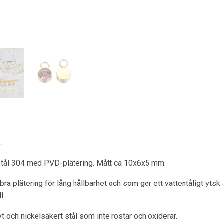
t stål 304 med PVD-plätering. Mått ca 10x6x5 mm.
ra plätering för lång hållbarhet och som ger ett vattentåligt ytsk
l.
ivt och nickelsäkert stål som inte rostar och oxiderar.