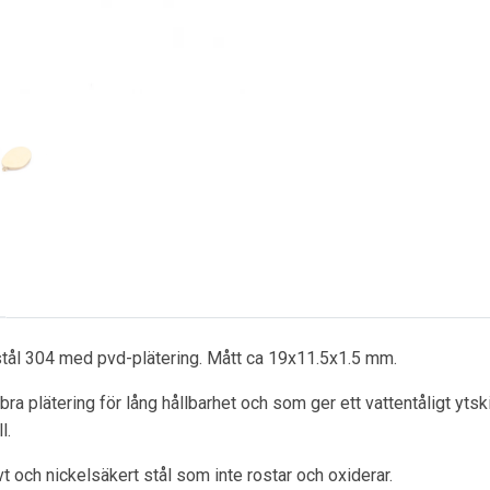
t stål 304 med pvd-plätering. Mått ca 19x11.5x1.5 mm.
ra plätering för lång hållbarhet och som ger ett vattentåligt ytsk
l.
ivt och nickelsäkert stål som inte rostar och oxiderar.