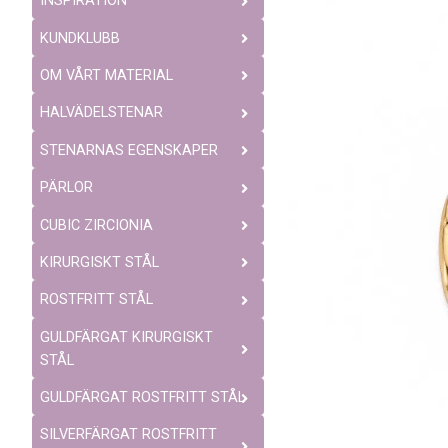
INSPIRATION
KUNDKLUBB
OM VÅRT MATERIAL
HALVÄDELSTENAR
STENARNAS EGENSKAPER
PÄRLOR
CUBIC ZIRCIONIA
KIRURGISKT STÅL
ROSTFRITT STÅL
GULDFÄRGAT KIRURGISKT
STÅL
GULDFÄRGAT ROSTFRITT STÅL
SILVERFÄRGAT ROSTFRITT