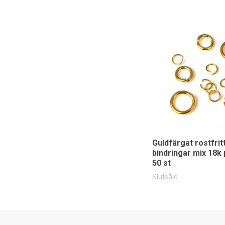
Guldfärgat rostfritt
bindringar mix 18k 
50 st
Slutsåld