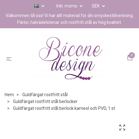
Inkl. moms
SEK
Välkommen till oss! Vi har allt material för din smyckestillverkning.
Pärlor, halvädelstenar och rostfritt stål av hög kvalitet.
0
Hem
Guldfärgat rostfritt stål
Guldfärgat rostfritt stål berlocker
Guldfärgat rostfritt stål berlock karneol och PVD, 1 st