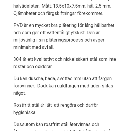
halvädelsten. Mått: 13.5x10x7.5mm, hål: 2.5 mm.
Ojämnheter och färgskiftningar förekommer.
PVD är en mycket bra plätering för lång hållbarhet
och som ger ett vattentåligt ytskikt. Den är
miljövänlig i sin pläteringsprocess och avger
minimalt med avfall.
304 är ett kvalitativt och nickelsäkert stål som inte
rostar och oxiderar.
Du kan duscha, bada, svettas mm utan att färgen
försvinner. Dock kan guldfärgen med tiden slitas
något.
Rostfritt stål är lätt att rengöra och därför
hygieniska.
Dessutom kan rostfritt stål återvinnas och