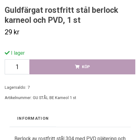
Guldfärgat rostfritt stål berlock
karneol och PVD, 1 st
29 kr
I lager
KÖP
Lagersaldo:
7
Artikelnummer:
GU STÅL BE Karneol 1 st
INFORMATION
Berlock av rostfritt stål 304 med PVD plätering och