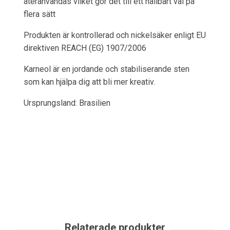
återanvändas vilket gör det till ett hållbart val på
flera sätt
Produkten är kontrollerad och nickelsäker enligt EU
direktiven REACH (EG) 1907/2006
Karneol är en jordande och stabiliserande sten
som kan hjälpa dig att bli mer kreativ.
Ursprungsland: Brasilien