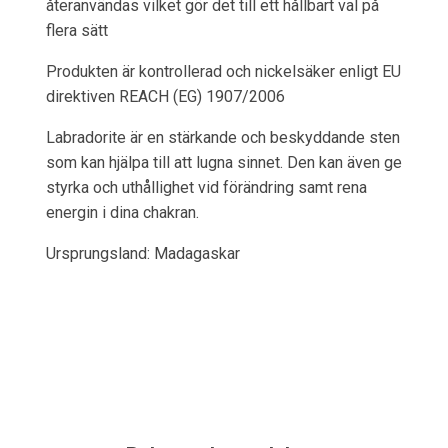
återanvändas vilket gör det till ett hållbart val på
flera sätt
Produkten är kontrollerad och nickelsäker enligt EU
direktiven REACH (EG) 1907/2006
Labradorite är en stärkande och beskyddande sten
som kan hjälpa till att lugna sinnet. Den kan även ge
styrka och uthållighet vid förändring samt rena
energin i dina chakran.
Ursprungsland: Madagaskar