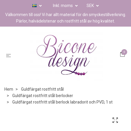
Inkl. moms
SEK
Välkommen till oss! Vi har allt material för din smyckestillverkning.
Pärlor, halvädelstenar och rostfritt stål av hög kvalitet.
0
Hem
Guldfärgat rostfritt stål
Guldfärgat rostfritt stål berlocker
Guldfärgat rostfritt stål berlock labradorit och PVD, 1 st