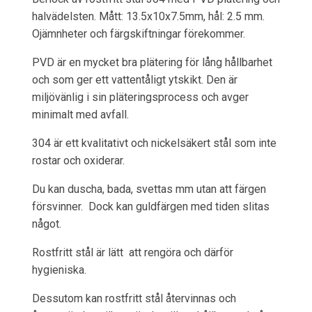
halvädelsten. Mått: 13.5x10x7.5mm, hål: 2.5 mm.
Ojämnheter och färgskiftningar förekommer.
PVD är en mycket bra plätering för lång hållbarhet
och som ger ett vattentåligt ytskikt. Den är
miljövänlig i sin pläteringsprocess och avger
minimalt med avfall.
304 är ett kvalitativt och nickelsäkert stål som inte
rostar och oxiderar.
Du kan duscha, bada, svettas mm utan att färgen
försvinner. Dock kan guldfärgen med tiden slitas
något.
Rostfritt stål är lätt att rengöra och därför
hygieniska.
Dessutom kan rostfritt stål återvinnas och