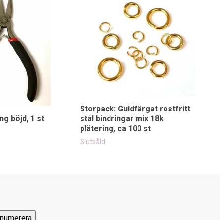
Storpack: Guldfärgat rostfritt
ng böjd, 1 st
stål bindringar mix 18k
plätering, ca 100 st
Slutsåld