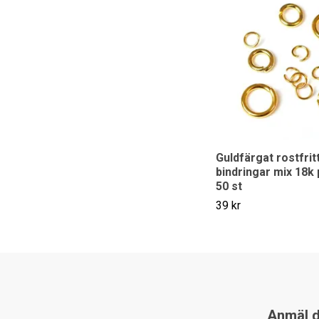
Guldfärgat rostfritt
bindringar mix 18k 
50 st
39 kr
Anmäl di