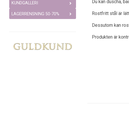
Du kan duscha, bad
KUNDGALLERI
Rostfritt stål är l
LAGERRENSNING 50-70%
Dessutom kan rostfr
Produkten är kont