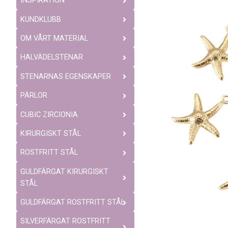
INSPIRATION
KUNDKLUBB
OM VÅRT MATERIAL
HALVÄDELSTENAR
STENARNAS EGENSKAPER
PÄRLOR
CUBIC ZIRCIONIA
KIRURGISKT STÅL
ROSTFRITT STÅL
GULDFÄRGAT KIRURGISKT
STÅL
GULDFÄRGAT ROSTFRITT STÅL
SILVERFÄRGAT ROSTFRITT