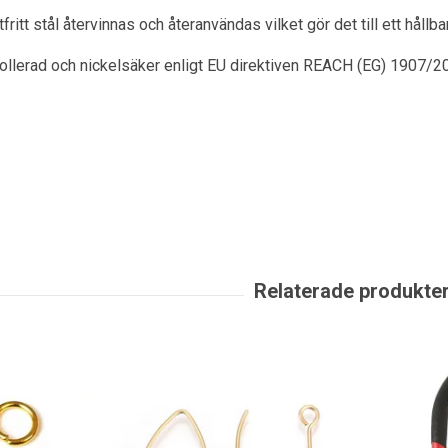
itt stål återvinnas och återanvändas vilket gör det till ett hållbart
rollerad och nickelsäker enligt EU direktiven REACH (EG) 1907/2