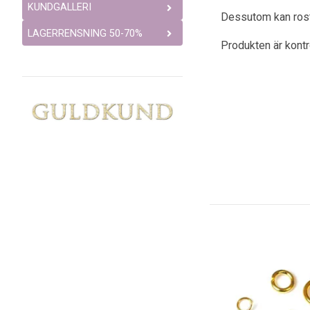
KUNDGALLERI
Dessutom kan rostfr
LAGERRENSNING 50-70%
Produkten är kont