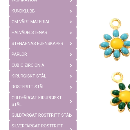
INSPIRATION
KUNDKLUBB
OM VÅRT MATERIAL
HALVÄDELSTENAR
STENARNAS EGENSKAPER
PÄRLOR
CUBIC ZIRCIONIA
KIRURGISKT STÅL
ROSTFRITT STÅL
GULDFÄRGAT KIRURGISKT
STÅL
GULDFÄRGAT ROSTFRITT STÅL
SILVERFÄRGAT ROSTFRITT