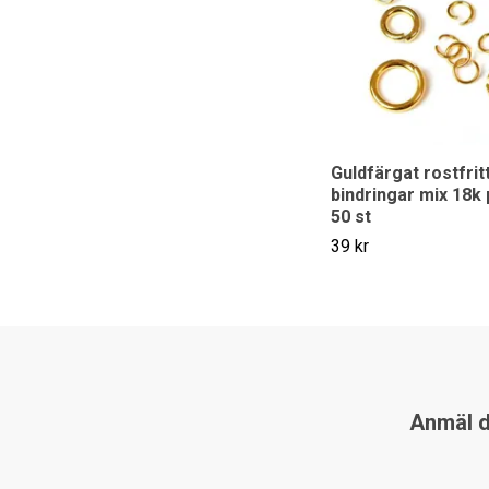
Guldfärgat rostfritt
bindringar mix 18k 
50 st
39 kr
Anmäl di