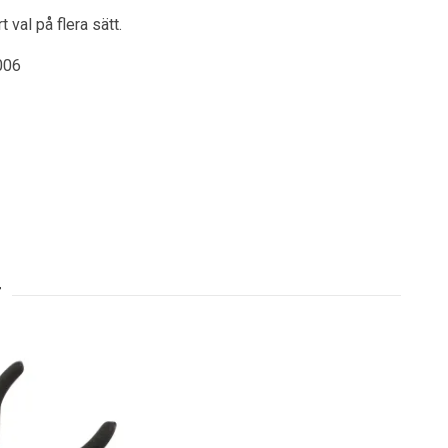
 val på flera sätt.
006