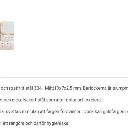
j och rostfritt stål 304. Mått13x7x2.5 mm. Berlockerna är slump
ivt och nickelsäkert stål som inte rostar och oxiderar.
a, svettas mm utan att färgen försvinner. Dock kan guldfärgen m
ätt att rengöra och därför hygieniska.