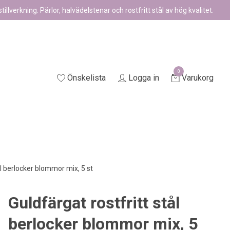
illverkning. Pärlor, halvädelstenar och rostfritt stål av hög kvalitet.
0
Önskelista
Logga in
Varukorg
ål berlocker blommor mix, 5 st
Guldfärgat rostfritt stål
berlocker blommor mix, 5