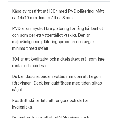
Kåpa av rostfritt stål 304 med PVD plätering. Mått
ca 14x10 mm. Innermått ca 8 mm.
PVD är en mycket bra plätering för lång hållbarhet
och som ger ett vattentåligt ytskikt. Den är
miljövänlig i sin pläteringsprocess och avger
minimalt med avfall.
304 är ett kvalitativt och nickelsäkert stål som inte
rostar och oxiderar.
Du kan duscha, bada, svettas mm utan att färgen
försvinner. Dock kan guldfärgen med tiden slitas
något.
Rostfritt stål är lätt att rengöra och därför
hygieniska.
Dessutom kan rostfritt stål återvinnas och