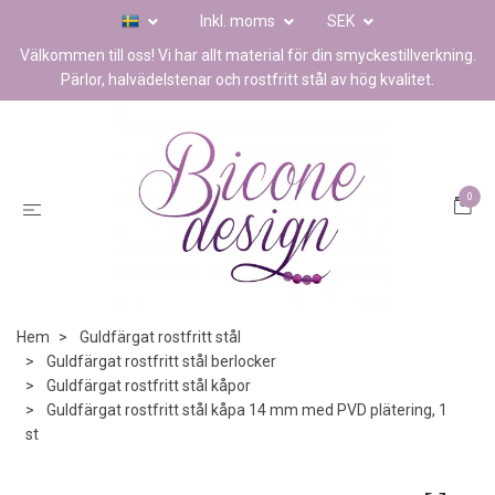
Inkl. moms
SEK
Välkommen till oss! Vi har allt material för din smyckestillverkning.
Pärlor, halvädelstenar och rostfritt stål av hög kvalitet.
0
Hem
Guldfärgat rostfritt stål
Guldfärgat rostfritt stål berlocker
Guldfärgat rostfritt stål kåpor
Guldfärgat rostfritt stål kåpa 14 mm med PVD plätering, 1
st