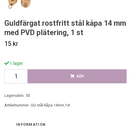
Guldfärgat rostfritt stål kåpa 14 mm
med PVD plätering, 1 st
15 kr
I lager
KÖP
Lagersaldo:
50
Artikelnummer:
GU-stål-kåpa-14mm,1st
INFORMATION