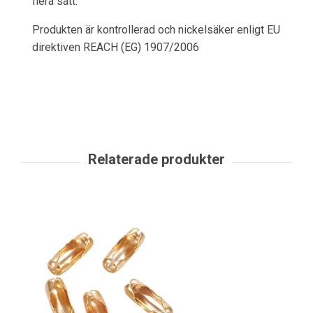
flera sätt.
Produkten är kontrollerad och nickelsäker enligt EU
direktiven REACH (EG) 1907/2006