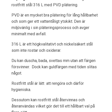
rostfritt stål 316 L med PVD plätering.
PVD är en mycket bra plätering för lång hållbarhet
och som ger ett vattentåligt ytskikt. Den är
miljövänlig i sin pläteringsprocess och avger
minimalt med avfall.
316 L är ett högkvalitativt och nickelsäkert stål
som inte rostar och oxiderar.
Du kan duscha, bada, svettas mm utan att färgen
försvinner. Dock kan guldfärgen med tiden slitas
något.
Rostfritt stål är lätt att rengöra och därför
hygieniska.
Dessutom kan rostfritt stål återvinnas och
återanvändas vilket gör det till ett hållbart val på