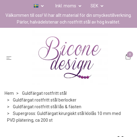
Inkl. moms
SEK
Välkommen till oss! Vi har allt material för din smyckestillverkning.
Pärlor, halvädelstenar och rostfritt stål av hög kvalitet.
0
Hem
Guldfärgat rostfritt stål
Guldfärgat rostfritt stål berlocker
Guldfärgat rostfritt stål lås & fästen
Supergross: Guldfärgat kirurgiskt stål klolås 10 mm med
PVD plätering, ca 200 st