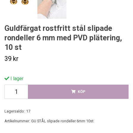
Guldfärgat rostfritt stål slipade
rondeller 6 mm med PVD plätering,
10 st
39 kr
I lager
KÖP
Lagersaldo:
17
Artikelnummer:
GU STÅL slipade rondeller 6mm 10st