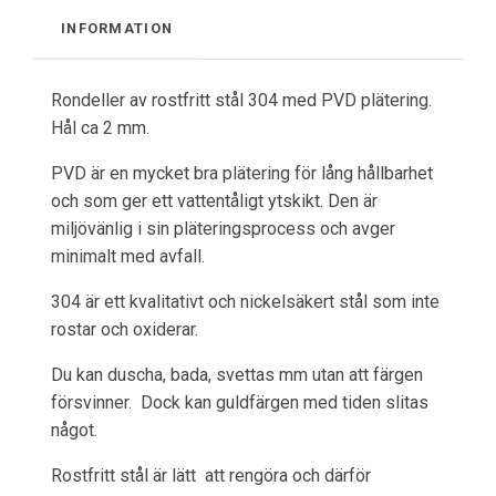
INFORMATION
Rondeller av rostfritt stål 304 med PVD plätering.
Hål ca 2 mm.
PVD är en mycket bra plätering för lång hållbarhet
och som ger ett vattentåligt ytskikt. Den är
miljövänlig i sin pläteringsprocess och avger
minimalt med avfall.
304 är ett kvalitativt och nickelsäkert stål som inte
rostar och oxiderar.
Du kan duscha, bada, svettas mm utan att färgen
försvinner. Dock kan guldfärgen med tiden slitas
något.
Rostfritt stål är lätt att rengöra och därför