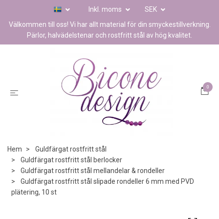
Inkl. moms
SEK
Välkommen till oss! Vi har allt material för din smyckestillverkning.
Pärlor, halvädelstenar och rostfritt stål av hög kvalitet.
0
Hem
Guldfärgat rostfritt stål
Guldfärgat rostfritt stål berlocker
Guldfärgat rostfritt stål mellandelar & rondeller
Guldfärgat rostfritt stål slipade rondeller 6 mm med PVD
plätering, 10 st