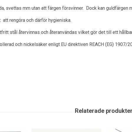
a, svettas mm utan att färgen försvinner. Dock kan guldfärgen m
ätt att rengöra och därför hygieniska.
itt stål återvinnas och återanvändas vilket gör det till ett hållbart
rollerad och nickelsäker enligt EU direktiven REACH (EG) 1907/2