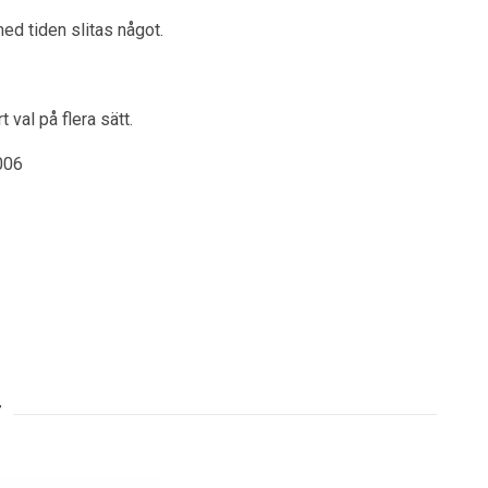
ed tiden slitas något.
 val på flera sätt.
006