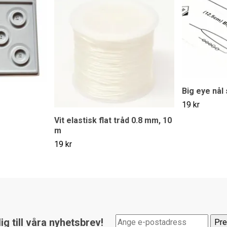
Big eye nål 
19 kr
Vit elastisk flat tråd 0.8 mm, 10
m
19 kr
g till våra nyhetsbrev!