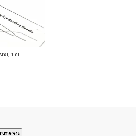
stor, 1 st