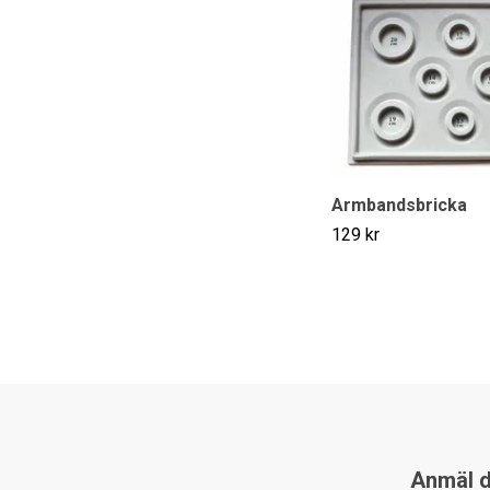
Armbandsbricka
129 kr
Anmäl di