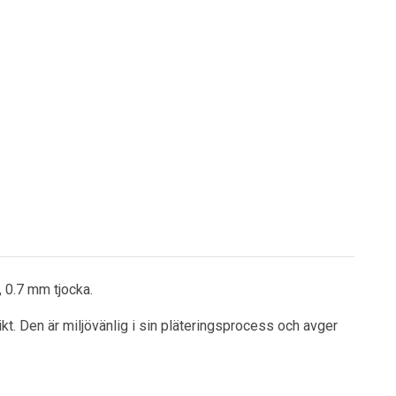
, 0.7 mm tjocka.
ikt. Den är miljövänlig i sin pläteringsprocess och avger