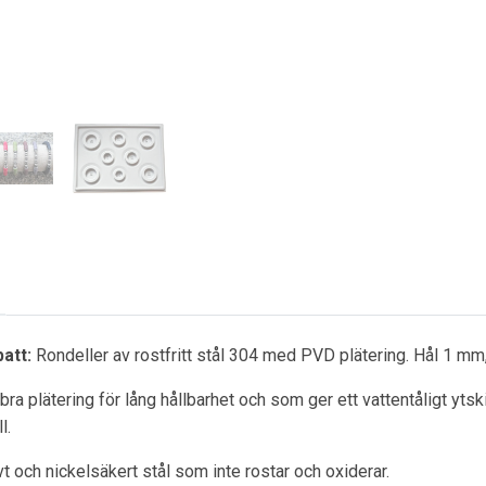
batt:
Rondeller av rostfritt stål 304 med PVD plätering. Hål 1 mm
ra plätering för lång hållbarhet och som ger ett vattentåligt ytsk
l.
ivt och nickelsäkert stål som inte rostar och oxiderar.