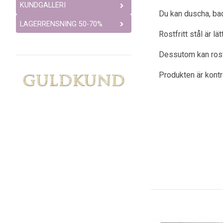
KUNDGALLERI
Du kan duscha, bad
LAGERRENSNING 50-70%
Rostfritt stål är l
Dessutom kan rostfr
Produkten är kont