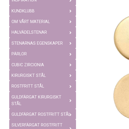
INSPIRATION
KUNDKLUBB
OM VÅRT MATERIAL
HALVÄDELSTENAR
STENARNAS EGENSKAPER
PÄRLOR
CUBIC ZIRCIONIA
KIRURGISKT STÅL
ROSTFRITT STÅL
GULDFÄRGAT KIRURGISKT
STÅL
GULDFÄRGAT ROSTFRITT STÅL
SILVERFÄRGAT ROSTFRITT