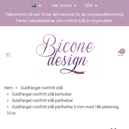
Inkl. moms
SEK
Välkommen till oss! Vi har allt material för din smyckestillverkning.
Pärlor, halvädelstenar och rostfritt stål av hög kvalitet.
0
Hem
Guldfärgat rostfritt stål
Guldfärgat rostfritt stål berlocker
Guldfärgat rostfritt stål pärlhattar
Guldfärgat rostfritt stål pärlhattar 6 mm med 18k plätering,
10 st